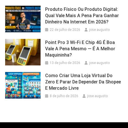
Produto Físico Ou Produto Digital:
Qual Vale Mais A Pena Para Ganhar
Dinheiro Na Internet Em 2026?
22 de julho de 2026
jose augusto
Point Pro 3 Wi‑Fi E Chip 4G É Boa
Vale A Pena Mesmo — É A Melhor
Maquininha?
13 de julho de 2026
jose augusto
Como Criar Uma Loja Virtual Do
Zero E Parar De Depender Da Shopee
E Mercado Livre
8 de julho de 2026
jose augusto