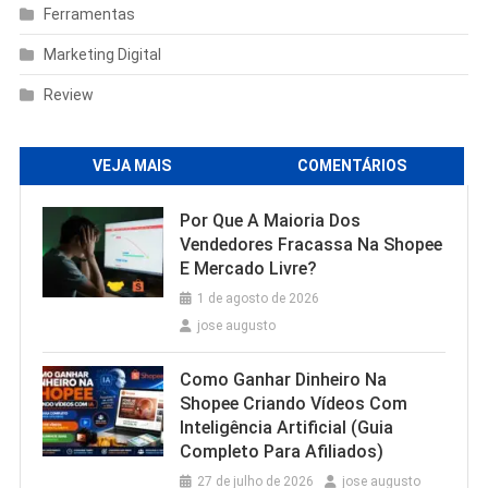
Ferramentas
Marketing Digital
Review
VEJA MAIS
COMENTÁRIOS
Por Que A Maioria Dos
Vendedores Fracassa Na Shopee
E Mercado Livre?
1 de agosto de 2026
jose augusto
Como Ganhar Dinheiro Na
Shopee Criando Vídeos Com
Inteligência Artificial (Guia
Completo Para Afiliados)
27 de julho de 2026
jose augusto