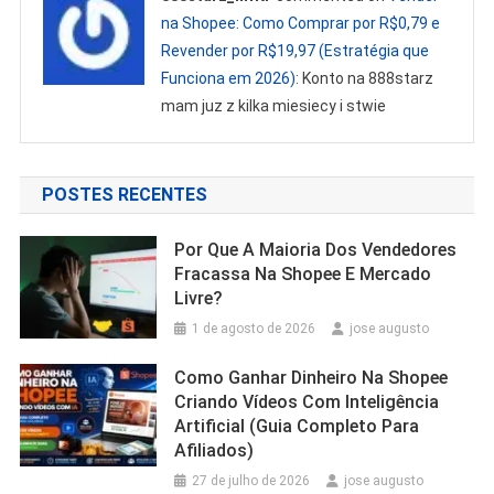
na Shopee: Como Comprar por R$0,79 e
Revender por R$19,97 (Estratégia que
Funciona em 2026)
: Konto na 888starz
mam juz z kilka miesiecy i stwie
POSTES RECENTES
Por Que A Maioria Dos Vendedores
Fracassa Na Shopee E Mercado
Livre?
1 de agosto de 2026
jose augusto
Como Ganhar Dinheiro Na Shopee
Criando Vídeos Com Inteligência
Artificial (Guia Completo Para
Afiliados)
27 de julho de 2026
jose augusto