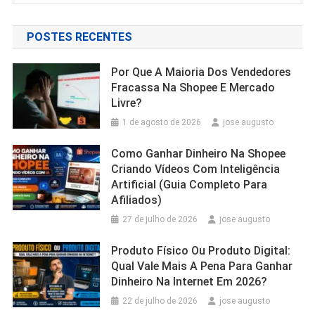
POSTES RECENTES
Por Que A Maioria Dos Vendedores
Fracassa Na Shopee E Mercado
Livre?
1 de agosto de 2026
jose augusto
Como Ganhar Dinheiro Na Shopee
Criando Vídeos Com Inteligência
Artificial (Guia Completo Para
Afiliados)
27 de julho de 2026
jose augusto
Produto Físico Ou Produto Digital:
Qual Vale Mais A Pena Para Ganhar
Dinheiro Na Internet Em 2026?
22 de julho de 2026
jose augusto