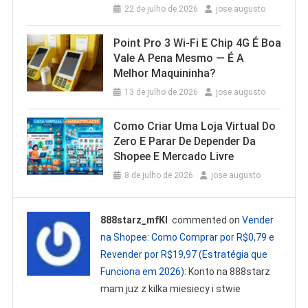
22 de julho de 2026
jose augusto
Point Pro 3 Wi‑Fi E Chip 4G É Boa
Vale A Pena Mesmo — É A
Melhor Maquininha?
13 de julho de 2026
jose augusto
Como Criar Uma Loja Virtual Do
Zero E Parar De Depender Da
Shopee E Mercado Livre
8 de julho de 2026
jose augusto
888starz_mfKl
commented on
Vender
na Shopee: Como Comprar por R$0,79 e
Revender por R$19,97 (Estratégia que
Funciona em 2026)
: Konto na 888starz
mam juz z kilka miesiecy i stwie