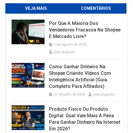
VEJA MAIS
COMENTÁRIOS
Por Que A Maioria Dos
Vendedores Fracassa Na Shopee
E Mercado Livre?
1 de agosto de 2026
jose augusto
Como Ganhar Dinheiro Na
Shopee Criando Vídeos Com
Inteligência Artificial (Guia
Completo Para Afiliados)
27 de julho de 2026
jose augusto
Produto Físico Ou Produto
Digital: Qual Vale Mais A Pena
Para Ganhar Dinheiro Na Internet
Em 2026?