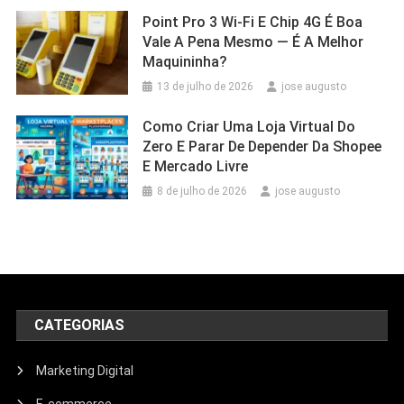
Point Pro 3 Wi‑Fi E Chip 4G É Boa
Vale A Pena Mesmo — É A Melhor
Maquininha?
13 de julho de 2026
jose augusto
Como Criar Uma Loja Virtual Do
Zero E Parar De Depender Da Shopee
E Mercado Livre
8 de julho de 2026
jose augusto
CATEGORIAS
Marketing Digital