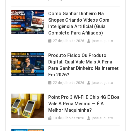
Como Ganhar Dinheiro Na
Shopee Criando Vídeos Com
Inteligência Artificial (Guia
Completo Para Afiliados)
27 de julho de 2026
jose augusto
Produto Físico Ou Produto
Digital: Qual Vale Mais A Pena
Para Ganhar Dinheiro Na Internet
Em 2026?
22 de julho de 2026
jose augusto
Point Pro 3 Wi‑Fi E Chip 4G É Boa
Vale A Pena Mesmo — É A
Melhor Maquininha?
13 de julho de 2026
jose augusto