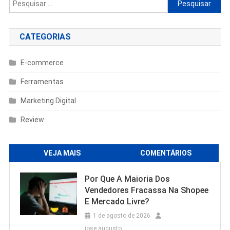
Pesquisar
por:
CATEGORIAS
E-commerce
Ferramentas
Marketing Digital
Review
VEJA MAIS
COMENTÁRIOS
Por Que A Maioria Dos
Vendedores Fracassa Na Shopee
E Mercado Livre?
1 de agosto de 2026
jose augusto