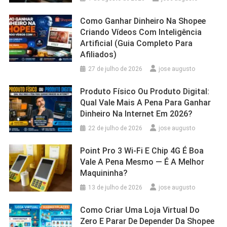
Como Ganhar Dinheiro Na Shopee
Criando Vídeos Com Inteligência
Artificial (Guia Completo Para
Afiliados)
27 de julho de 2026
jose augusto
Produto Físico Ou Produto Digital:
Qual Vale Mais A Pena Para Ganhar
Dinheiro Na Internet Em 2026?
22 de julho de 2026
jose augusto
Point Pro 3 Wi‑Fi E Chip 4G É Boa
Vale A Pena Mesmo — É A Melhor
Maquininha?
13 de julho de 2026
jose augusto
Como Criar Uma Loja Virtual Do
Zero E Parar De Depender Da Shopee