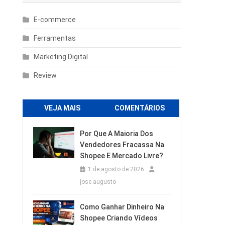
E-commerce
Ferramentas
Marketing Digital
Review
VEJA MAIS
COMENTÁRIOS
Por Que A Maioria Dos
Vendedores Fracassa Na
Shopee E Mercado Livre?
1 de agosto de 2026
jose augusto
Como Ganhar Dinheiro Na
Shopee Criando Vídeos