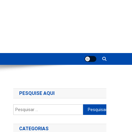
ting
PESQUISE AQUI
Pesquisar
por:
CATEGORIAS