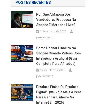
POSTES RECENTES
Por Que A Maioria Dos
Vendedores Fracassa Na
Shopee E Mercado Livre?
1 de agosto de 2026
jose augusto
Como Ganhar Dinheiro Na
Shopee Criando Vídeos Com
Inteligência Artificial (Guia
Completo Para Afiliados)
27 de julho de 2026
jose augusto
Produto Físico Ou Produto
Digital: Qual Vale Mais A Pena
Para Ganhar Dinheiro Na
Internet Em 2026?