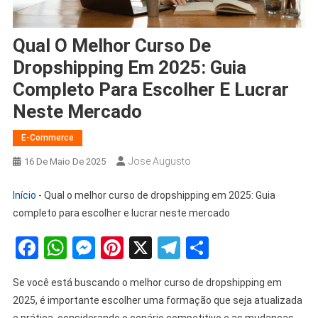
Qual O Melhor Curso De
Dropshipping Em 2025: Guia
Completo Para Escolher E Lucrar
Neste Mercado
E-Commerce
Jose Augusto
16 De Maio De 2025
Início
-
Qual o melhor curso de dropshipping em 2025: Guia
completo para escolher e lucrar neste mercado
Facebook
WhatsApp
Messenger
Pinterest
X
Telegram
Share
Se você está buscando o melhor curso de dropshipping em
2025, é importante escolher uma formação que seja atualizada
e prática, considerando o cenário competitivo e as mudanças