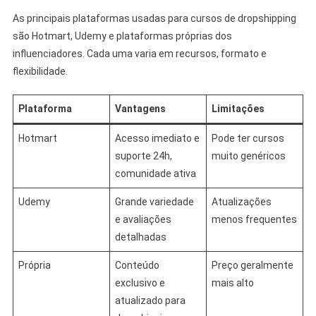
As principais plataformas usadas para cursos de dropshipping
são Hotmart, Udemy e plataformas próprias dos
influenciadores. Cada uma varia em recursos, formato e
flexibilidade.
Plataforma
Vantagens
Limitações
Hotmart
Acesso imediato e
Pode ter cursos
suporte 24h,
muito genéricos
comunidade ativa
Udemy
Grande variedade
Atualizações
e avaliações
menos frequentes
detalhadas
Própria
Conteúdo
Preço geralmente
exclusivo e
mais alto
atualizado para