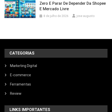
Zero E Parar De Depender Da Shopee
E Mercado Livre
8 de julho de 2026
jose augusto
CATEGORIAS
Marketing Digital
E-commerce
Ferramentas
Review
LINKS IMPORTANTES