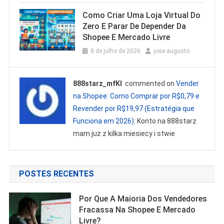
Como Criar Uma Loja Virtual Do
Zero E Parar De Depender Da
Shopee E Mercado Livre
8 de julho de 2026
jose augusto
888starz_mfKl
commented on
Vender
na Shopee: Como Comprar por R$0,79 e
Revender por R$19,97 (Estratégia que
Funciona em 2026)
: Konto na 888starz
mam juz z kilka miesiecy i stwie
POSTES RECENTES
Por Que A Maioria Dos Vendedores
Fracassa Na Shopee E Mercado
Livre?