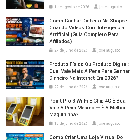
1 de agosto de 2026
jose augusto
Como Ganhar Dinheiro Na Shopee
Criando Vídeos Com Inteligência
Artificial (Guia Completo Para
Afiliados)
27 de julho de 2026
jose augusto
Produto Físico Ou Produto Digital:
Qual Vale Mais A Pena Para Ganhar
Dinheiro Na Internet Em 2026?
22 de julho de 2026
jose augusto
Point Pro 3 Wi‑Fi E Chip 4G É Boa
Vale A Pena Mesmo — É A Melhor
Maquininha?
13 de julho de 2026
jose augusto
Como Criar Uma Loja Virtual Do