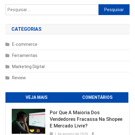
Pesquisar
por:
CATEGORIAS
E-commerce
Ferramentas
Marketing Digital
Review
VEJA MAIS
COMENTÁRIOS
Por Que A Maioria Dos
Vendedores Fracassa Na Shopee
E Mercado Livre?
1 de agosto de 2026