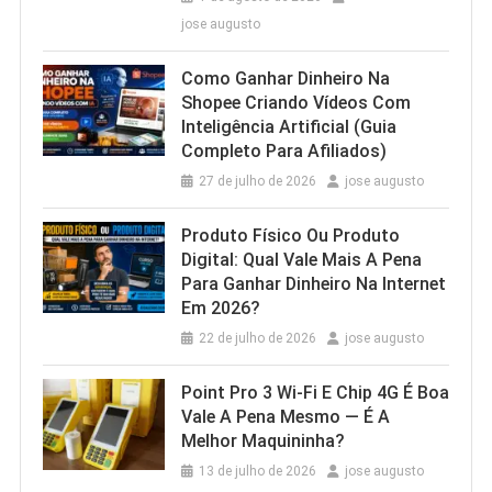
jose augusto
Como Ganhar Dinheiro Na
Shopee Criando Vídeos Com
Inteligência Artificial (Guia
Completo Para Afiliados)
27 de julho de 2026
jose augusto
Produto Físico Ou Produto
Digital: Qual Vale Mais A Pena
Para Ganhar Dinheiro Na Internet
Em 2026?
22 de julho de 2026
jose augusto
Point Pro 3 Wi‑Fi E Chip 4G É Boa
Vale A Pena Mesmo — É A
Melhor Maquininha?
13 de julho de 2026
jose augusto