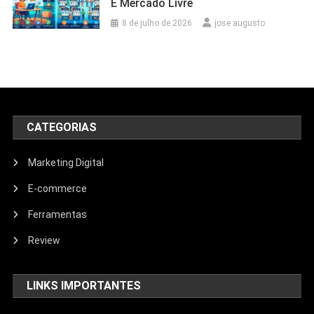
E Mercado Livre
8 de julho de 2026
jose augusto
CATEGORIAS
Marketing Digital
E-commerce
Ferramentas
Review
LINKS IMPORTANTES