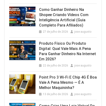
Como Ganhar Dinheiro Na
Shopee Criando Vídeos Com
Inteligência Artificial (Guia
Completo Para Afiliados)
27 de julho de 2026
jose augusto
Produto Físico Ou Produto
Digital: Qual Vale Mais A Pena
Para Ganhar Dinheiro Na Internet
Em 2026?
22 de julho de 2026
jose augusto
Point Pro 3 Wi‑Fi E Chip 4G É Boa
Vale A Pena Mesmo — É A
Melhor Maquininha?
13 de julho de 2026
jose augusto
Como Criar Uma Loja Virtual Do