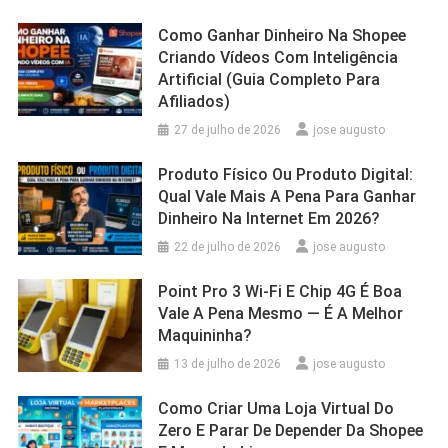
Como Ganhar Dinheiro Na Shopee
Criando Vídeos Com Inteligência
Artificial (Guia Completo Para
Afiliados)
27 de julho de 2026
jose augusto
Produto Físico Ou Produto Digital:
Qual Vale Mais A Pena Para Ganhar
Dinheiro Na Internet Em 2026?
22 de julho de 2026
jose augusto
Point Pro 3 Wi‑Fi E Chip 4G É Boa
Vale A Pena Mesmo — É A Melhor
Maquininha?
13 de julho de 2026
jose augusto
Como Criar Uma Loja Virtual Do
Zero E Parar De Depender Da Shopee