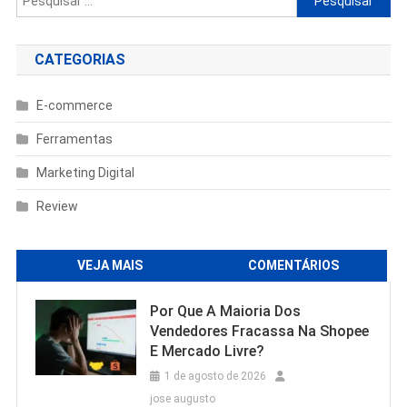
por:
CATEGORIAS
E-commerce
Ferramentas
Marketing Digital
Review
VEJA MAIS
COMENTÁRIOS
Por Que A Maioria Dos
Vendedores Fracassa Na Shopee
E Mercado Livre?
1 de agosto de 2026
jose augusto