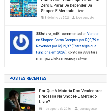
Zero E Parar De Depender Da
Shopee E Mercado Livre
8 de julho de 2026
jose augusto
888starz_mfKl
commented on
Vender
na Shopee: Como Comprar por R$0,79 e
Revender por R$19,97 (Estratégia que
Funciona em 2026)
: Konto na 888starz
mam juz z kilka miesiecy i stwie
POSTES RECENTES
Por Que A Maioria Dos Vendedores
Fracassa Na Shopee E Mercado
Livre?
1 de agosto de 2026
jose augusto