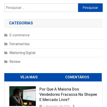
Pesquisar
por:
CATEGORIAS
E-commerce
Ferramentas
Marketing Digital
Review
VEJA MAIS
COMENTÁRIOS
Por Que A Maioria Dos
Vendedores Fracassa Na Shopee
E Mercado Livre?
1 de agosto de 2026