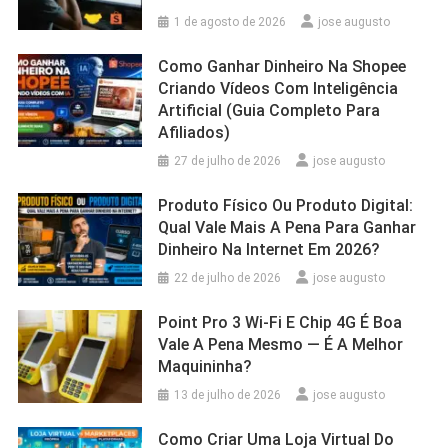
1 de agosto de 2026
jose augusto
Como Ganhar Dinheiro Na Shopee
Criando Vídeos Com Inteligência
Artificial (Guia Completo Para
Afiliados)
27 de julho de 2026
jose augusto
Produto Físico Ou Produto Digital:
Qual Vale Mais A Pena Para Ganhar
Dinheiro Na Internet Em 2026?
22 de julho de 2026
jose augusto
Point Pro 3 Wi‑Fi E Chip 4G É Boa
Vale A Pena Mesmo — É A Melhor
Maquininha?
13 de julho de 2026
jose augusto
Como Criar Uma Loja Virtual Do