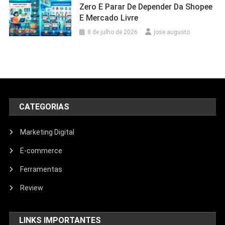
Zero E Parar De Depender Da Shopee
E Mercado Livre
8 de julho de 2026
jose augusto
CATEGORIAS
Marketing Digital
E-commerce
Ferramentas
Review
LINKS IMPORTANTES