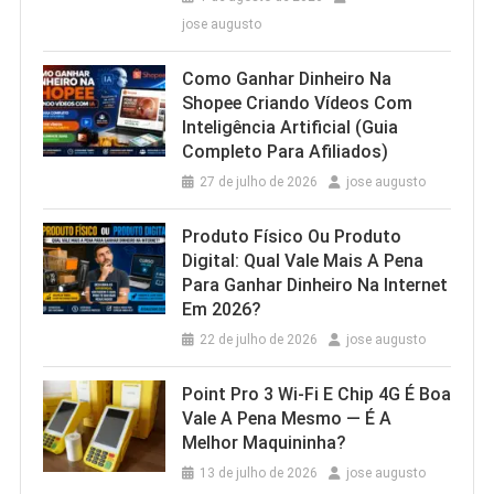
jose augusto
Como Ganhar Dinheiro Na
Shopee Criando Vídeos Com
Inteligência Artificial (Guia
Completo Para Afiliados)
27 de julho de 2026
jose augusto
Produto Físico Ou Produto
Digital: Qual Vale Mais A Pena
Para Ganhar Dinheiro Na Internet
Em 2026?
22 de julho de 2026
jose augusto
Point Pro 3 Wi‑Fi E Chip 4G É Boa
Vale A Pena Mesmo — É A
Melhor Maquininha?
13 de julho de 2026
jose augusto