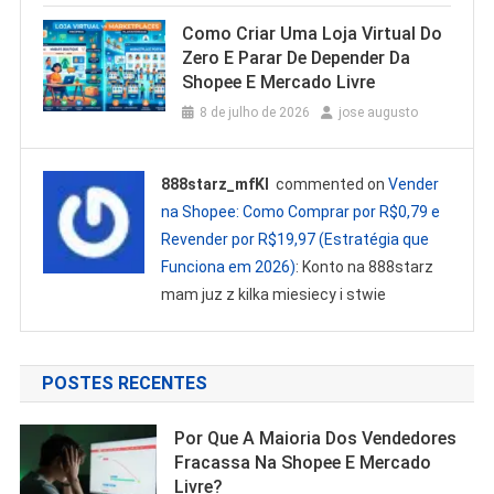
Como Criar Uma Loja Virtual Do
Zero E Parar De Depender Da
Shopee E Mercado Livre
8 de julho de 2026
jose augusto
888starz_mfKl
commented on
Vender
na Shopee: Como Comprar por R$0,79 e
Revender por R$19,97 (Estratégia que
Funciona em 2026)
: Konto na 888starz
mam juz z kilka miesiecy i stwie
POSTES RECENTES
Por Que A Maioria Dos Vendedores
Fracassa Na Shopee E Mercado
Livre?