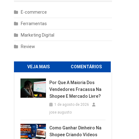
E-commerce
Ferramentas
Marketing Digital
Review
VEJA MAIS
COMENTÁRIOS
Por Que A Maioria Dos
Vendedores Fracassa Na
Shopee E Mercado Livre?
1 de agosto de 2026
jose augusto
Como Ganhar Dinheiro Na
Shopee Criando Vídeos