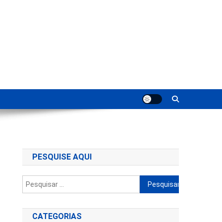
ting
PESQUISE AQUI
Pesquisar
por:
CATEGORIAS