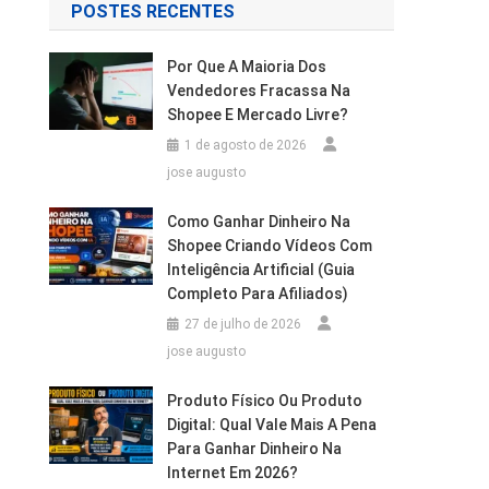
POSTES RECENTES
Por Que A Maioria Dos
Vendedores Fracassa Na
Shopee E Mercado Livre?
1 de agosto de 2026
jose augusto
Como Ganhar Dinheiro Na
Shopee Criando Vídeos Com
Inteligência Artificial (Guia
Completo Para Afiliados)
27 de julho de 2026
jose augusto
Produto Físico Ou Produto
Digital: Qual Vale Mais A Pena
Para Ganhar Dinheiro Na
Internet Em 2026?