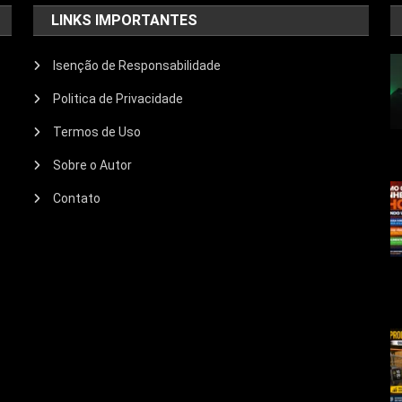
LINKS IMPORTANTES
Isenção de Responsabilidade
Politica de Privacidade
Termos de Uso
Sobre o Autor
Contato