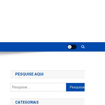
ting
PESQUISE AQUI
Pesquisar
por:
CATEGORIAS