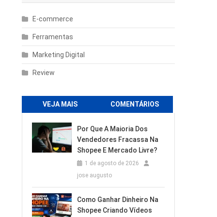
E-commerce
Ferramentas
Marketing Digital
Review
VEJA MAIS
COMENTÁRIOS
Por Que A Maioria Dos
Vendedores Fracassa Na
Shopee E Mercado Livre?
1 de agosto de 2026
jose augusto
Como Ganhar Dinheiro Na
Shopee Criando Vídeos