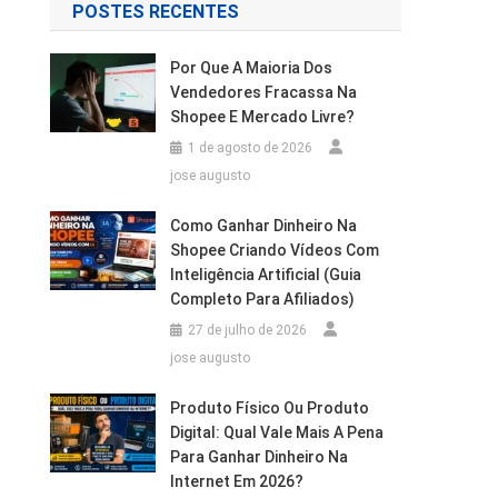
POSTES RECENTES
Por Que A Maioria Dos
Vendedores Fracassa Na
Shopee E Mercado Livre?
1 de agosto de 2026
jose augusto
Como Ganhar Dinheiro Na
Shopee Criando Vídeos Com
Inteligência Artificial (Guia
Completo Para Afiliados)
27 de julho de 2026
jose augusto
Produto Físico Ou Produto
Digital: Qual Vale Mais A Pena
Para Ganhar Dinheiro Na
Internet Em 2026?