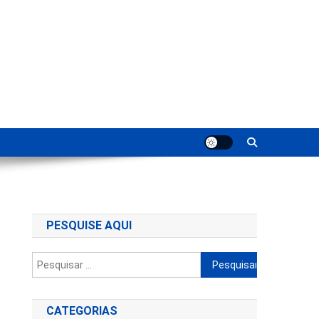
ting
PESQUISE AQUI
Pesquisar
por:
CATEGORIAS