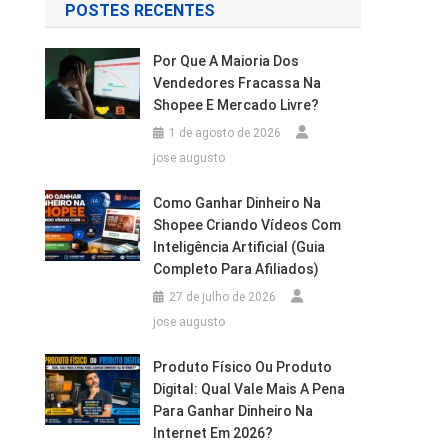
POSTES RECENTES
Por Que A Maioria Dos
Vendedores Fracassa Na
Shopee E Mercado Livre?
1 de agosto de 2026
jose augusto
Como Ganhar Dinheiro Na
Shopee Criando Vídeos Com
Inteligência Artificial (Guia
Completo Para Afiliados)
27 de julho de 2026
jose augusto
Produto Físico Ou Produto
Digital: Qual Vale Mais A Pena
Para Ganhar Dinheiro Na
Internet Em 2026?