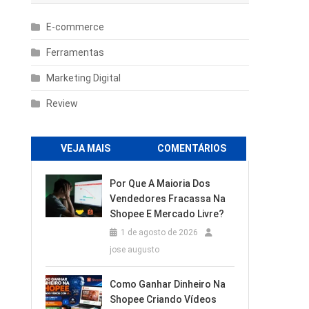
E-commerce
Ferramentas
Marketing Digital
Review
VEJA MAIS
COMENTÁRIOS
Por Que A Maioria Dos
Vendedores Fracassa Na
Shopee E Mercado Livre?
1 de agosto de 2026
jose augusto
Como Ganhar Dinheiro Na
Shopee Criando Vídeos