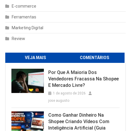
E-commerce
Ferramentas
Marketing Digital
Review
VEJA MAIS
COMENTÁRIOS
Por Que A Maioria Dos
Vendedores Fracassa Na Shopee
E Mercado Livre?
1 de agosto de 2026
jose augusto
Como Ganhar Dinheiro Na
Shopee Criando Vídeos Com
Inteligência Artificial (Guia