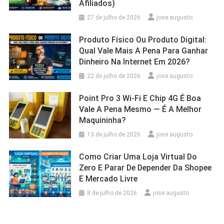
Afiliados)
27 de julho de 2026
jose augusto
Produto Físico Ou Produto Digital:
Qual Vale Mais A Pena Para Ganhar
Dinheiro Na Internet Em 2026?
22 de julho de 2026
jose augusto
Point Pro 3 Wi‑Fi E Chip 4G É Boa
Vale A Pena Mesmo — É A Melhor
Maquininha?
13 de julho de 2026
jose augusto
Como Criar Uma Loja Virtual Do
Zero E Parar De Depender Da Shopee
E Mercado Livre
8 de julho de 2026
jose augusto