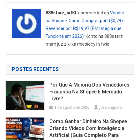
888starz_mfKl
commented on
Vender
na Shopee: Como Comprar por R$0,79 e
Revender por R$19,97 (Estratégia que
Funciona em 2026)
: Konto na 888starz
mam juz z kilka miesiecy i stwie
POSTES RECENTES
Por Que A Maioria Dos Vendedores
Fracassa Na Shopee E Mercado
Livre?
1 de agosto de 2026
jose augusto
Como Ganhar Dinheiro Na Shopee
Criando Vídeos Com Inteligência
Artificial (Guia Completo Para