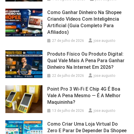
Como Ganhar Dinheiro Na Shopee
Criando Vídeos Com Inteligência
Artificial (Guia Completo Para
Afiliados)
27 de julho de 2026
jose augusto
Produto Físico Ou Produto Digital:
Qual Vale Mais A Pena Para Ganhar
Dinheiro Na Internet Em 2026?
22 de julho de 2026
jose augusto
Point Pro 3 Wi‑Fi E Chip 4G É Boa
Vale A Pena Mesmo — É A Melhor
Maquininha?
13 de julho de 2026
jose augusto
Como Criar Uma Loja Virtual Do
Zero E Parar De Depender Da Shopee