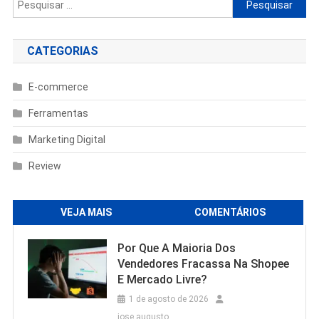
Pesquisar
por:
CATEGORIAS
E-commerce
Ferramentas
Marketing Digital
Review
VEJA MAIS
COMENTÁRIOS
Por Que A Maioria Dos
Vendedores Fracassa Na Shopee
E Mercado Livre?
1 de agosto de 2026
jose augusto