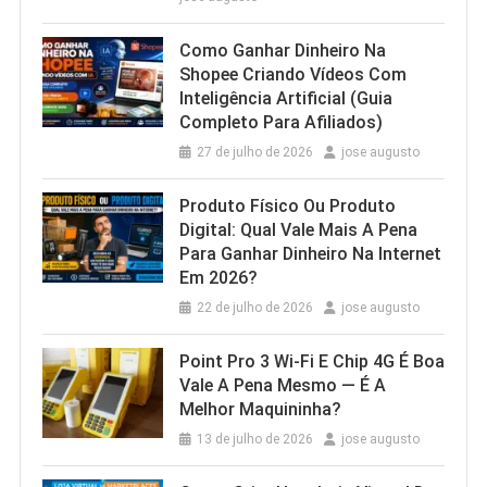
Como Ganhar Dinheiro Na
Shopee Criando Vídeos Com
Inteligência Artificial (Guia
Completo Para Afiliados)
27 de julho de 2026
jose augusto
Produto Físico Ou Produto
Digital: Qual Vale Mais A Pena
Para Ganhar Dinheiro Na Internet
Em 2026?
22 de julho de 2026
jose augusto
Point Pro 3 Wi‑Fi E Chip 4G É Boa
Vale A Pena Mesmo — É A
Melhor Maquininha?
13 de julho de 2026
jose augusto