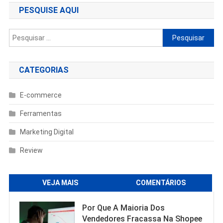
Post
PESQUISE AQUI
Pesquisar
por:
CATEGORIAS
E-commerce
Ferramentas
Marketing Digital
Review
VEJA MAIS
COMENTÁRIOS
Por Que A Maioria Dos
Vendedores Fracassa Na Shopee