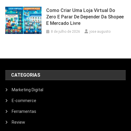
Como Criar Uma Loja Virtual Do
Zero E Parar De Depender Da Shopee
E Mercado Livre
8 de julho de 2026
jose augusto
CATEGORIAS
Marketing Digital
E-commerce
Ferramentas
Review