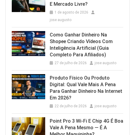
E Mercado Livre?
1 de agosto de 2026
jose augusto
Como Ganhar Dinheiro Na
Shopee Criando Vídeos Com
Inteligência Artificial (Guia
Completo Para Afiliados)
27 de julho de 2026
jose augusto
Produto Físico Ou Produto
Digital: Qual Vale Mais A Pena
Para Ganhar Dinheiro Na Internet
Em 2026?
22 de julho de 2026
jose augusto
Point Pro 3 Wi‑Fi E Chip 4G É Boa
Vale A Pena Mesmo — É A
Melhor Maquininha?