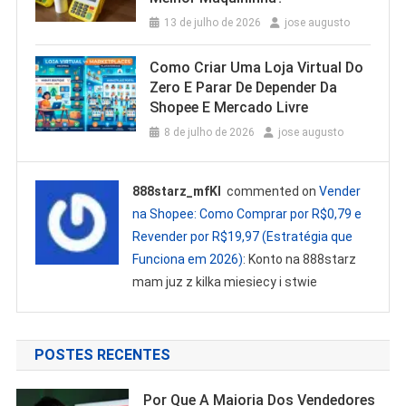
13 de julho de 2026
jose augusto
Como Criar Uma Loja Virtual Do
Zero E Parar De Depender Da
Shopee E Mercado Livre
8 de julho de 2026
jose augusto
888starz_mfKl
commented on
Vender
na Shopee: Como Comprar por R$0,79 e
Revender por R$19,97 (Estratégia que
Funciona em 2026)
: Konto na 888starz
mam juz z kilka miesiecy i stwie
POSTES RECENTES
Por Que A Maioria Dos Vendedores