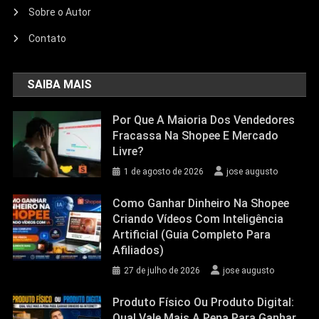
Sobre o Autor
Contato
SAIBA MAIS
Por Que A Maioria Dos Vendedores
Fracassa Na Shopee E Mercado
Livre?
1 de agosto de 2026
jose augusto
Como Ganhar Dinheiro Na Shopee
Criando Vídeos Com Inteligência
Artificial (Guia Completo Para
Afiliados)
27 de julho de 2026
jose augusto
Produto Físico Ou Produto Digital:
Qual Vale Mais A Pena Para Ganhar