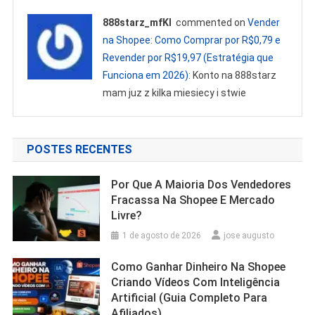
888starz_mfKl
commented on
Vender
na Shopee: Como Comprar por R$0,79 e
Revender por R$19,97 (Estratégia que
Funciona em 2026)
: Konto na 888starz
mam juz z kilka miesiecy i stwie
POSTES RECENTES
Por Que A Maioria Dos Vendedores
Fracassa Na Shopee E Mercado
Livre?
1 de agosto de 2026
jose augusto
Como Ganhar Dinheiro Na Shopee
Criando Vídeos Com Inteligência
Artificial (Guia Completo Para
Afiliados)