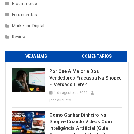
E-commerce
Ferramentas
Marketing Digital
Review
VEJA MAIS
COMENTÁRIOS
Por Que A Maioria Dos
Vendedores Fracassa Na Shopee
E Mercado Livre?
1 de agosto de 2026
jose augusto
Como Ganhar Dinheiro Na
Shopee Criando Vídeos Com
Inteligência Artificial (Guia