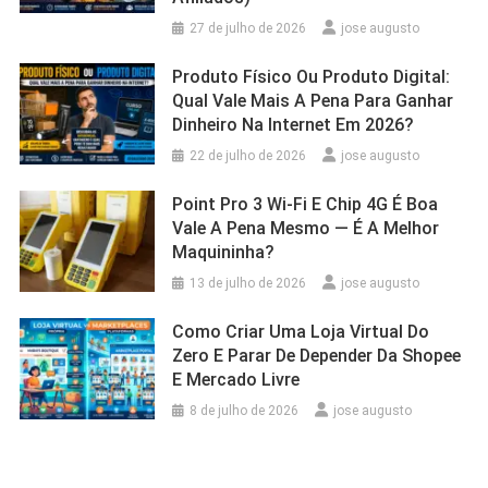
27 de julho de 2026
jose augusto
Produto Físico Ou Produto Digital:
Qual Vale Mais A Pena Para Ganhar
Dinheiro Na Internet Em 2026?
22 de julho de 2026
jose augusto
Point Pro 3 Wi‑Fi E Chip 4G É Boa
Vale A Pena Mesmo — É A Melhor
Maquininha?
13 de julho de 2026
jose augusto
Como Criar Uma Loja Virtual Do
Zero E Parar De Depender Da Shopee
E Mercado Livre
8 de julho de 2026
jose augusto