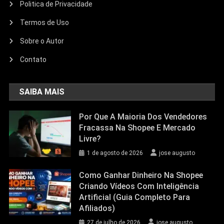
Politica de Privacidade
Termos de Uso
Sobre o Autor
Contato
SAIBA MAIS
Por Que A Maioria Dos Vendedores
Fracassa Na Shopee E Mercado
Livre?
1 de agosto de 2026
jose augusto
Como Ganhar Dinheiro Na Shopee
Criando Vídeos Com Inteligência
Artificial (Guia Completo Para
Afiliados)
27 de julho de 2026
jose augusto