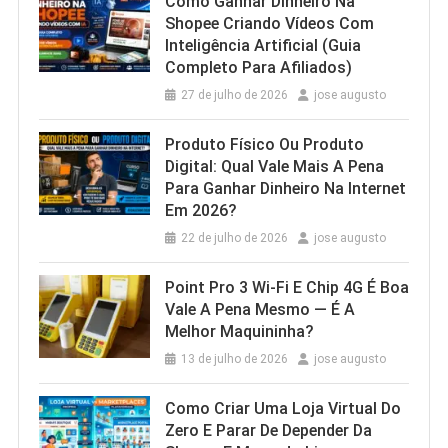
Como Ganhar Dinheiro Na
Shopee Criando Vídeos Com
Inteligência Artificial (Guia
Completo Para Afiliados)
27 de julho de 2026
jose augusto
Produto Físico Ou Produto
Digital: Qual Vale Mais A Pena
Para Ganhar Dinheiro Na Internet
Em 2026?
22 de julho de 2026
jose augusto
Point Pro 3 Wi‑Fi E Chip 4G É Boa
Vale A Pena Mesmo — É A
Melhor Maquininha?
13 de julho de 2026
jose augusto
Como Criar Uma Loja Virtual Do
Zero E Parar De Depender Da