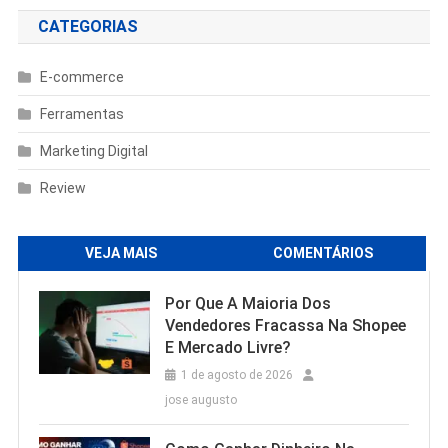
CATEGORIAS
E-commerce
Ferramentas
Marketing Digital
Review
VEJA MAIS
COMENTÁRIOS
Por Que A Maioria Dos
Vendedores Fracassa Na Shopee
E Mercado Livre?
1 de agosto de 2026
jose augusto