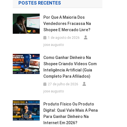
POSTES RECENTES
Por Que A Maioria Dos
Vendedores Fracassa Na
Shopee E Mercado Livre?
1 de agosto de 2026
jose augusto
Como Ganhar Dinheiro Na
Shopee Criando Vídeos Com
Inteligência Artificial (Guia
Completo Para Afiliados)
27 de julho de 2026
jose augusto
Produto Físico Ou Produto
Digital: Qual Vale Mais A Pena
Para Ganhar Dinheiro Na
Internet Em 2026?