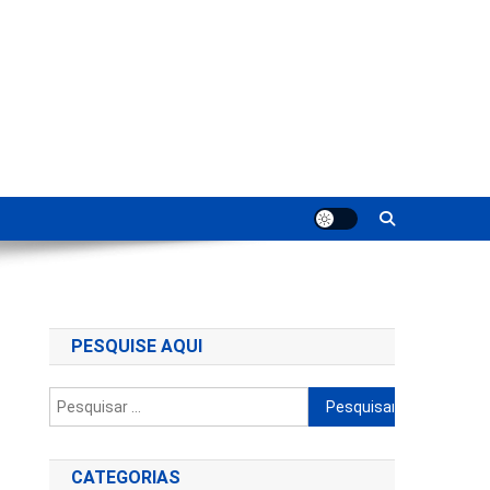
ting
PESQUISE AQUI
Pesquisar
por:
CATEGORIAS