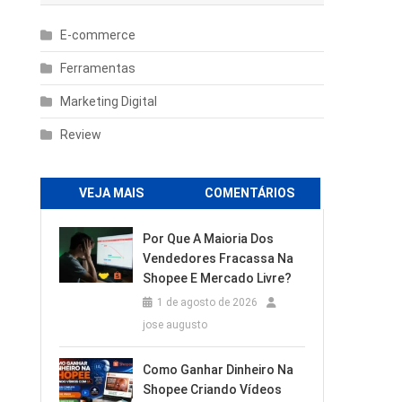
E-commerce
Ferramentas
Marketing Digital
Review
VEJA MAIS
COMENTÁRIOS
Por Que A Maioria Dos
Vendedores Fracassa Na
Shopee E Mercado Livre?
1 de agosto de 2026
jose augusto
Como Ganhar Dinheiro Na
Shopee Criando Vídeos