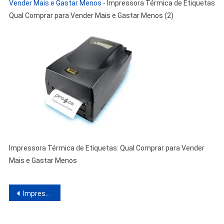
Vender Mais e Gastar Menos
-
Impressora Térmica de Etiquetas
Qual Comprar para Vender Mais e Gastar Menos (2)
Impressora Térmica de Etiquetas: Qual Comprar para Vender
Mais e Gastar Menos
Navegação
Impressora Térmica de Etiquetas: Qual Comprar para Vender Mais e Gastar Menos
de