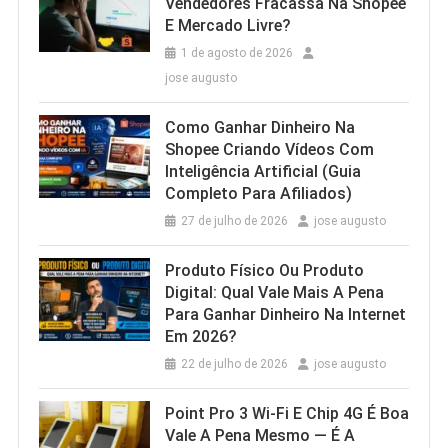
Vendedores Fracassa Na Shopee
E Mercado Livre?
1 de agosto de 2026
jose augusto
Como Ganhar Dinheiro Na
Shopee Criando Vídeos Com
Inteligência Artificial (Guia
Completo Para Afiliados)
27 de julho de 2026
jose augusto
Produto Físico Ou Produto
Digital: Qual Vale Mais A Pena
Para Ganhar Dinheiro Na Internet
Em 2026?
22 de julho de 2026
jose augusto
Point Pro 3 Wi‑Fi E Chip 4G É Boa
Vale A Pena Mesmo — É A