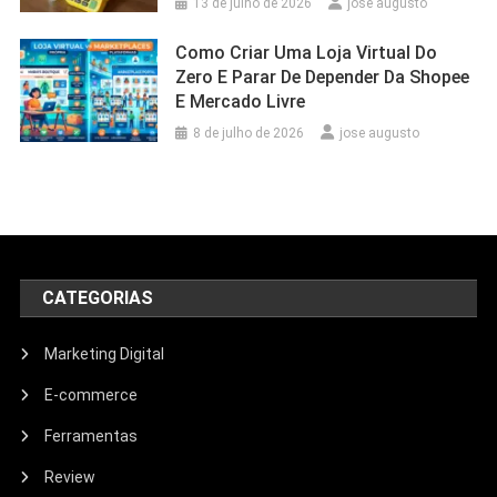
13 de julho de 2026
jose augusto
Como Criar Uma Loja Virtual Do
Zero E Parar De Depender Da Shopee
E Mercado Livre
8 de julho de 2026
jose augusto
CATEGORIAS
Marketing Digital
E-commerce
Ferramentas
Review