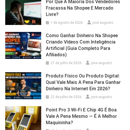
Por Que A Maioria Dos Vendedores
Fracassa Na Shopee E Mercado
Livre?
1 de agosto de 2026
jose augusto
Como Ganhar Dinheiro Na Shopee
Criando Vídeos Com Inteligência
Artificial (Guia Completo Para
Afiliados)
27 de julho de 2026
jose augusto
Produto Físico Ou Produto Digital:
Qual Vale Mais A Pena Para Ganhar
Dinheiro Na Internet Em 2026?
22 de julho de 2026
jose augusto
Point Pro 3 Wi‑Fi E Chip 4G É Boa
Vale A Pena Mesmo — É A Melhor
Maquininha?