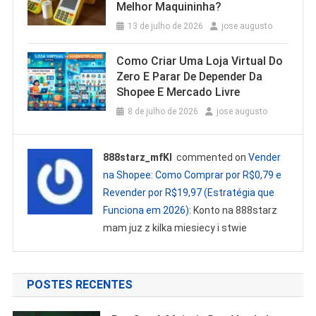
Melhor Maquininha?
13 de julho de 2026
jose augusto
Como Criar Uma Loja Virtual Do
Zero E Parar De Depender Da
Shopee E Mercado Livre
8 de julho de 2026
jose augusto
888starz_mfKl
commented on
Vender
na Shopee: Como Comprar por R$0,79 e
Revender por R$19,97 (Estratégia que
Funciona em 2026)
: Konto na 888starz
mam juz z kilka miesiecy i stwie
POSTES RECENTES