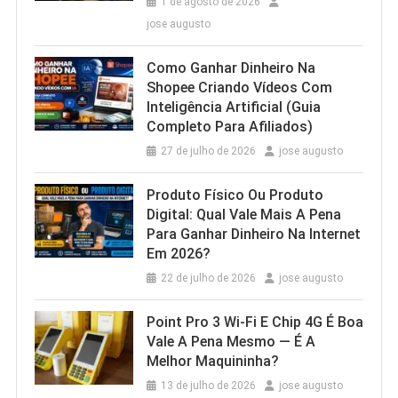
1 de agosto de 2026
jose augusto
Como Ganhar Dinheiro Na
Shopee Criando Vídeos Com
Inteligência Artificial (Guia
Completo Para Afiliados)
27 de julho de 2026
jose augusto
Produto Físico Ou Produto
Digital: Qual Vale Mais A Pena
Para Ganhar Dinheiro Na Internet
Em 2026?
22 de julho de 2026
jose augusto
Point Pro 3 Wi‑Fi E Chip 4G É Boa
Vale A Pena Mesmo — É A
Melhor Maquininha?
13 de julho de 2026
jose augusto