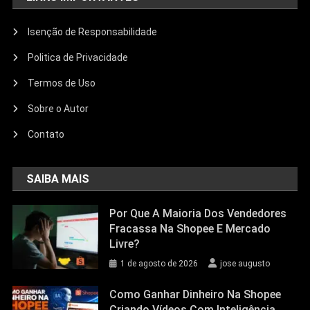
Isenção de Responsabilidade
Politica de Privacidade
Termos de Uso
Sobre o Autor
Contato
SAIBA MAIS
Por Que A Maioria Dos Vendedores
Fracassa Na Shopee E Mercado
Livre?
1 de agosto de 2026
jose augusto
Como Ganhar Dinheiro Na Shopee
Criando Vídeos Com Inteligência