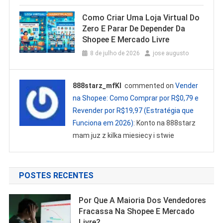
Como Criar Uma Loja Virtual Do
Zero E Parar De Depender Da
Shopee E Mercado Livre
8 de julho de 2026
jose augusto
888starz_mfKl
commented on
Vender
na Shopee: Como Comprar por R$0,79 e
Revender por R$19,97 (Estratégia que
Funciona em 2026)
: Konto na 888starz
mam juz z kilka miesiecy i stwie
POSTES RECENTES
Por Que A Maioria Dos Vendedores
Fracassa Na Shopee E Mercado
Livre?