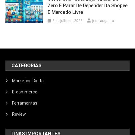
Zero E Parar De Depender Da Shopee
E Mercado Livre
8 de julho de 2026
jose augusto
CATEGORIAS
Marketing Digital
E-commerce
Ferramentas
Review
LINKS IMPORTANTES