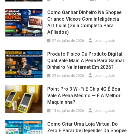
Como Ganhar Dinheiro Na Shopee
Criando Vídeos Com Inteligência
Artificial (Guia Completo Para
Afiliados)
27 de julho de 2026
jose augusto
Produto Físico Ou Produto Digital:
Qual Vale Mais A Pena Para Ganhar
Dinheiro Na Internet Em 2026?
22 de julho de 2026
jose augusto
Point Pro 3 Wi‑Fi E Chip 4G É Boa
Vale A Pena Mesmo — É A Melhor
Maquininha?
13 de julho de 2026
jose augusto
Como Criar Uma Loja Virtual Do
Zero E Parar De Depender Da Shopee