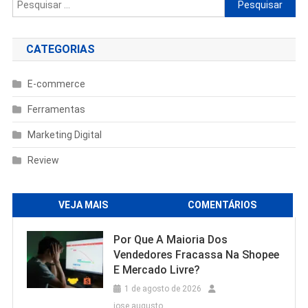
Pesquisar
por:
CATEGORIAS
E-commerce
Ferramentas
Marketing Digital
Review
VEJA MAIS
COMENTÁRIOS
Por Que A Maioria Dos
Vendedores Fracassa Na Shopee
E Mercado Livre?
1 de agosto de 2026
jose augusto