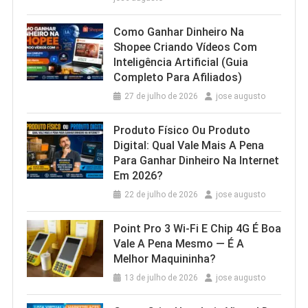
Como Ganhar Dinheiro Na
Shopee Criando Vídeos Com
Inteligência Artificial (Guia
Completo Para Afiliados)
27 de julho de 2026
jose augusto
Produto Físico Ou Produto
Digital: Qual Vale Mais A Pena
Para Ganhar Dinheiro Na Internet
Em 2026?
22 de julho de 2026
jose augusto
Point Pro 3 Wi‑Fi E Chip 4G É Boa
Vale A Pena Mesmo — É A
Melhor Maquininha?
13 de julho de 2026
jose augusto