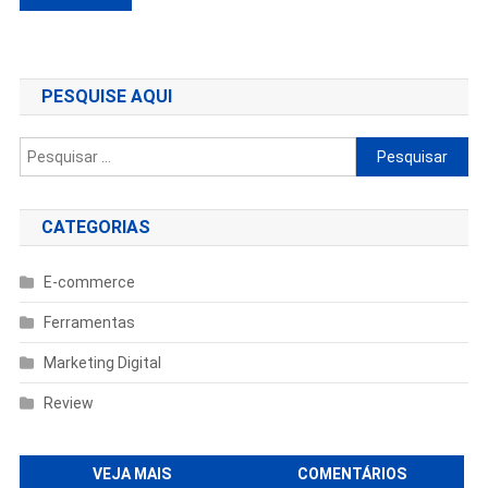
de
Post
PESQUISE AQUI
Pesquisar
por:
CATEGORIAS
E-commerce
Ferramentas
Marketing Digital
Review
VEJA MAIS
COMENTÁRIOS