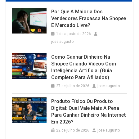
Por Que A Maioria Dos
Vendedores Fracassa Na Shopee
E Mercado Livre?
1 de agosto de 2026
jose augusto
Como Ganhar Dinheiro Na
Shopee Criando Vídeos Com
Inteligência Artificial (Guia
Completo Para Afiliados)
27 de julho de 2026
jose augusto
Produto Físico Ou Produto
Digital: Qual Vale Mais A Pena
Para Ganhar Dinheiro Na Internet
Em 2026?
22 de julho de 2026
jose augusto