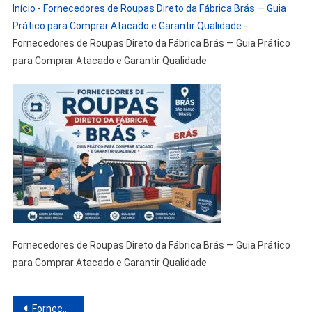
Início
-
Fornecedores de Roupas Direto da Fábrica Brás — Guia
Prático para Comprar Atacado e Garantir Qualidade
-
Fornecedores de Roupas Direto da Fábrica Brás — Guia Prático
para Comprar Atacado e Garantir Qualidade
Fornecedores de Roupas Direto da Fábrica Brás — Guia Prático
para Comprar Atacado e Garantir Qualidade
Navegação
Fornecedores de Roupas Direto da Fábrica Brás — Guia Prático para Comprar Atacado e Garantir Qualidade