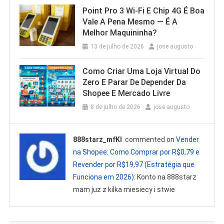
Point Pro 3 Wi‑Fi E Chip 4G É Boa
Vale A Pena Mesmo — É A
Melhor Maquininha?
13 de julho de 2026
jose augusto
Como Criar Uma Loja Virtual Do
Zero E Parar De Depender Da
Shopee E Mercado Livre
8 de julho de 2026
jose augusto
888starz_mfKl
commented on
Vender
na Shopee: Como Comprar por R$0,79 e
Revender por R$19,97 (Estratégia que
Funciona em 2026)
: Konto na 888starz
mam juz z kilka miesiecy i stwie