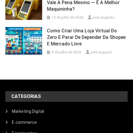
Vale A Pena Mesmo — É A Melhor
Maquininha?
13 de julho de 2026
jose augusto
Como Criar Uma Loja Virtual Do
Zero E Parar De Depender Da Shopee
E Mercado Livre
8 de julho de 2026
jose augusto
CATEGORIAS
Marketing Digital
E-commerce