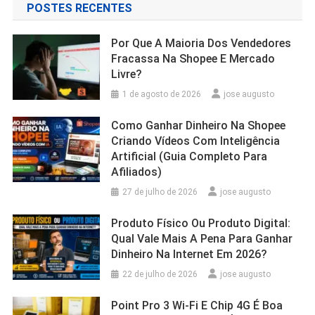
POSTES RECENTES
Por Que A Maioria Dos Vendedores
Fracassa Na Shopee E Mercado
Livre?
1 de agosto de 2026
jose augusto
Como Ganhar Dinheiro Na Shopee
Criando Vídeos Com Inteligência
Artificial (Guia Completo Para
Afiliados)
27 de julho de 2026
jose augusto
Produto Físico Ou Produto Digital:
Qual Vale Mais A Pena Para Ganhar
Dinheiro Na Internet Em 2026?
22 de julho de 2026
jose augusto
Point Pro 3 Wi‑Fi E Chip 4G É Boa