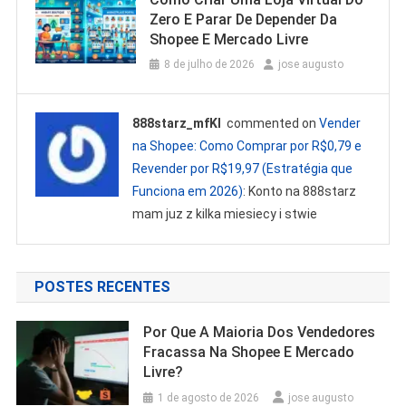
Zero E Parar De Depender Da
Shopee E Mercado Livre
8 de julho de 2026
jose augusto
888starz_mfKl
commented on
Vender
na Shopee: Como Comprar por R$0,79 e
Revender por R$19,97 (Estratégia que
Funciona em 2026)
: Konto na 888starz
mam juz z kilka miesiecy i stwie
POSTES RECENTES
Por Que A Maioria Dos Vendedores
Fracassa Na Shopee E Mercado
Livre?
1 de agosto de 2026
jose augusto