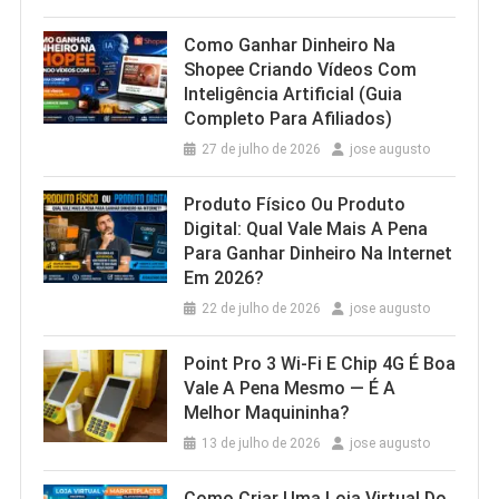
Como Ganhar Dinheiro Na
Shopee Criando Vídeos Com
Inteligência Artificial (Guia
Completo Para Afiliados)
27 de julho de 2026
jose augusto
Produto Físico Ou Produto
Digital: Qual Vale Mais A Pena
Para Ganhar Dinheiro Na Internet
Em 2026?
22 de julho de 2026
jose augusto
Point Pro 3 Wi‑Fi E Chip 4G É Boa
Vale A Pena Mesmo — É A
Melhor Maquininha?
13 de julho de 2026
jose augusto
Como Criar Uma Loja Virtual Do