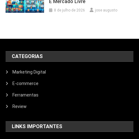
E Mercado Livre
8 de julho de 2026
jose augusto
CATEGORIAS
Marketing Digital
E-commerce
Ferramentas
Review
LINKS IMPORTANTES