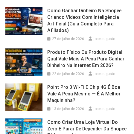
Como Ganhar Dinheiro Na Shopee
Criando Vídeos Com Inteligência
Artificial (Guia Completo Para
Afiliados)
27 de julho de 2026
jose augusto
Produto Físico Ou Produto Digital:
Qual Vale Mais A Pena Para Ganhar
Dinheiro Na Internet Em 2026?
22 de julho de 2026
jose augusto
Point Pro 3 Wi‑Fi E Chip 4G É Boa
Vale A Pena Mesmo — É A Melhor
Maquininha?
13 de julho de 2026
jose augusto
Como Criar Uma Loja Virtual Do
Zero E Parar De Depender Da Shopee