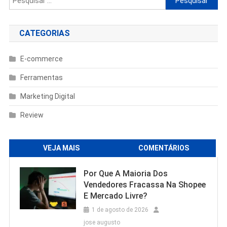
por:
CATEGORIAS
E-commerce
Ferramentas
Marketing Digital
Review
VEJA MAIS
COMENTÁRIOS
Por Que A Maioria Dos
Vendedores Fracassa Na Shopee
E Mercado Livre?
1 de agosto de 2026
jose augusto