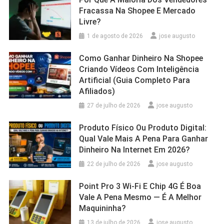
Fracassa Na Shopee E Mercado
Livre?
1 de agosto de 2026
jose augusto
Como Ganhar Dinheiro Na Shopee
Criando Vídeos Com Inteligência
Artificial (Guia Completo Para
Afiliados)
27 de julho de 2026
jose augusto
Produto Físico Ou Produto Digital:
Qual Vale Mais A Pena Para Ganhar
Dinheiro Na Internet Em 2026?
22 de julho de 2026
jose augusto
Point Pro 3 Wi‑Fi E Chip 4G É Boa
Vale A Pena Mesmo — É A Melhor
Maquininha?
13 de julho de 2026
jose augusto