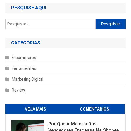
Post
PESQUISE AQUI
Pesquisar
por:
CATEGORIAS
E-commerce
Ferramentas
Marketing Digital
Review
VEJA MAIS
COMENTÁRIOS
Por Que A Maioria Dos
Vendedores Fracassa Na Shopee