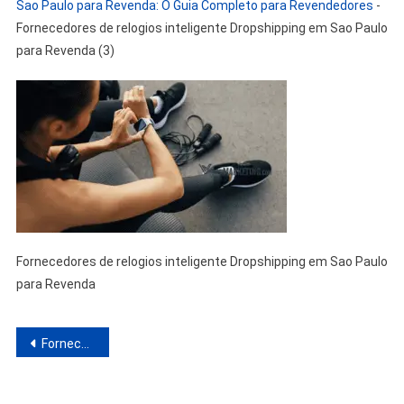
Sao Paulo para Revenda: O Guia Completo para Revendedores
-
Fornecedores de relogios inteligente Dropshipping em Sao Paulo
para Revenda (3)
Fornecedores de relogios inteligente Dropshipping em Sao Paulo
para Revenda
Navegação
Fornecedores de relogios inteligente Dropshipping em Sao Paulo para Revenda: O Guia Completo para Revendedores
de