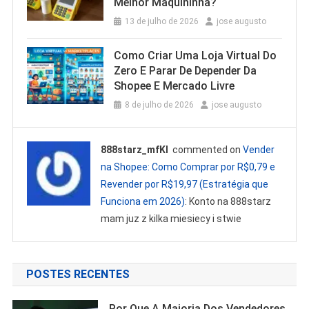
Melhor Maquininha?
13 de julho de 2026
jose augusto
Como Criar Uma Loja Virtual Do
Zero E Parar De Depender Da
Shopee E Mercado Livre
8 de julho de 2026
jose augusto
888starz_mfKl
commented on
Vender
na Shopee: Como Comprar por R$0,79 e
Revender por R$19,97 (Estratégia que
Funciona em 2026)
: Konto na 888starz
mam juz z kilka miesiecy i stwie
POSTES RECENTES
Por Que A Maioria Dos Vendedores