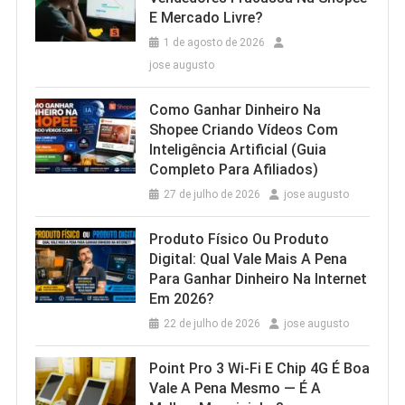
E Mercado Livre?
1 de agosto de 2026
jose augusto
Como Ganhar Dinheiro Na
Shopee Criando Vídeos Com
Inteligência Artificial (Guia
Completo Para Afiliados)
27 de julho de 2026
jose augusto
Produto Físico Ou Produto
Digital: Qual Vale Mais A Pena
Para Ganhar Dinheiro Na Internet
Em 2026?
22 de julho de 2026
jose augusto
Point Pro 3 Wi‑Fi E Chip 4G É Boa
Vale A Pena Mesmo — É A