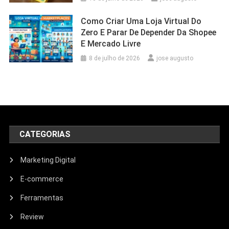
Como Criar Uma Loja Virtual Do
Zero E Parar De Depender Da Shopee
E Mercado Livre
8 de julho de 2026
jose augusto
CATEGORIAS
Marketing Digital
E-commerce
Ferramentas
Review