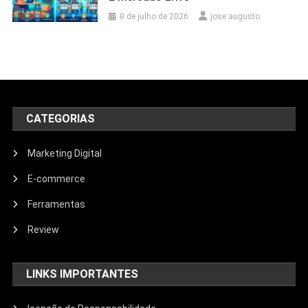
8 de julho de 2026
jose augusto
CATEGORIAS
Marketing Digital
E-commerce
Ferramentas
Review
LINKS IMPORTANTES