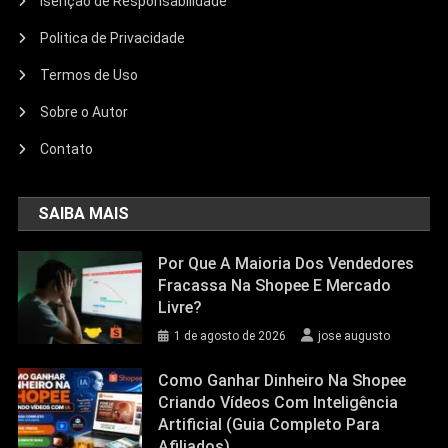
Isenção de Responsabilidade
Politica de Privacidade
Termos de Uso
Sobre o Autor
Contato
SAIBA MAIS
Por Que A Maioria Dos Vendedores
Fracassa Na Shopee E Mercado
Livre?
1 de agosto de 2026
jose augusto
Como Ganhar Dinheiro Na Shopee
Criando Vídeos Com Inteligência
Artificial (Guia Completo Para
Afiliados)