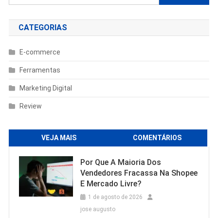
por:
CATEGORIAS
E-commerce
Ferramentas
Marketing Digital
Review
VEJA MAIS
COMENTÁRIOS
Por Que A Maioria Dos
Vendedores Fracassa Na Shopee
E Mercado Livre?
1 de agosto de 2026
jose augusto