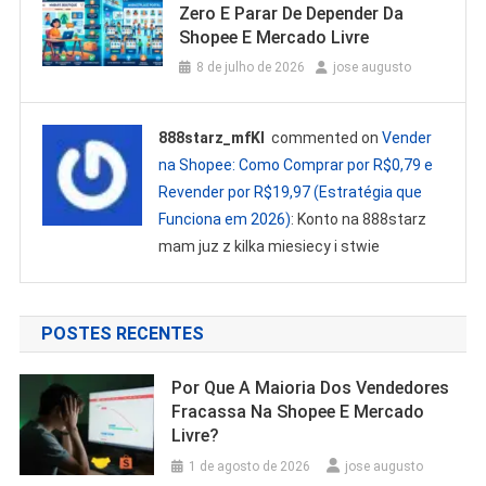
Zero E Parar De Depender Da
Shopee E Mercado Livre
8 de julho de 2026
jose augusto
888starz_mfKl
commented on
Vender
na Shopee: Como Comprar por R$0,79 e
Revender por R$19,97 (Estratégia que
Funciona em 2026)
: Konto na 888starz
mam juz z kilka miesiecy i stwie
POSTES RECENTES
Por Que A Maioria Dos Vendedores
Fracassa Na Shopee E Mercado
Livre?
1 de agosto de 2026
jose augusto