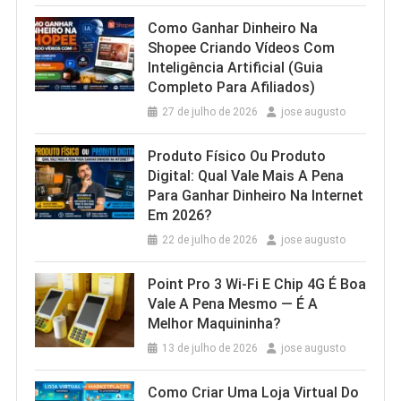
Como Ganhar Dinheiro Na
Shopee Criando Vídeos Com
Inteligência Artificial (Guia
Completo Para Afiliados)
27 de julho de 2026
jose augusto
Produto Físico Ou Produto
Digital: Qual Vale Mais A Pena
Para Ganhar Dinheiro Na Internet
Em 2026?
22 de julho de 2026
jose augusto
Point Pro 3 Wi‑Fi E Chip 4G É Boa
Vale A Pena Mesmo — É A
Melhor Maquininha?
13 de julho de 2026
jose augusto
Como Criar Uma Loja Virtual Do