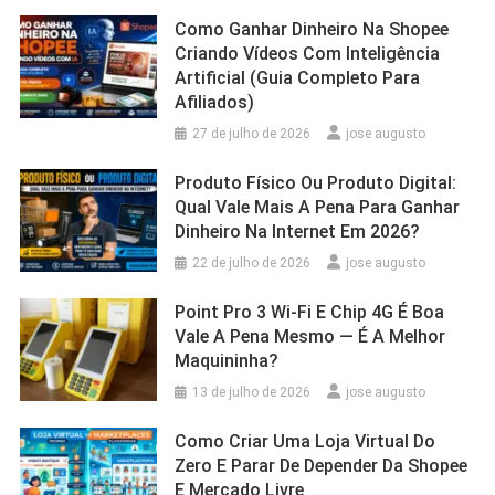
Como Ganhar Dinheiro Na Shopee
Criando Vídeos Com Inteligência
Artificial (Guia Completo Para
Afiliados)
27 de julho de 2026
jose augusto
Produto Físico Ou Produto Digital:
Qual Vale Mais A Pena Para Ganhar
Dinheiro Na Internet Em 2026?
22 de julho de 2026
jose augusto
Point Pro 3 Wi‑Fi E Chip 4G É Boa
Vale A Pena Mesmo — É A Melhor
Maquininha?
13 de julho de 2026
jose augusto
Como Criar Uma Loja Virtual Do
Zero E Parar De Depender Da Shopee
E Mercado Livre