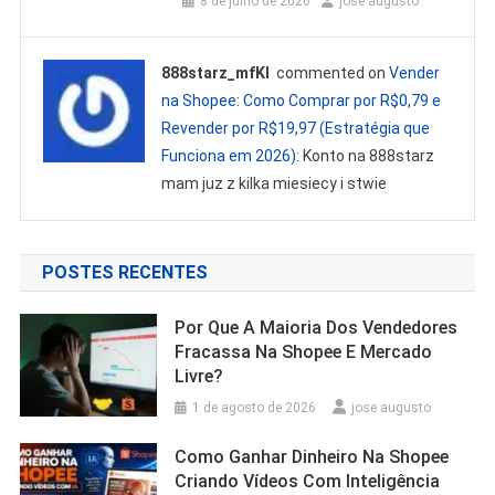
8 de julho de 2026
jose augusto
888starz_mfKl
commented on
Vender
na Shopee: Como Comprar por R$0,79 e
Revender por R$19,97 (Estratégia que
Funciona em 2026)
: Konto na 888starz
mam juz z kilka miesiecy i stwie
POSTES RECENTES
Por Que A Maioria Dos Vendedores
Fracassa Na Shopee E Mercado
Livre?
1 de agosto de 2026
jose augusto
Como Ganhar Dinheiro Na Shopee
Criando Vídeos Com Inteligência