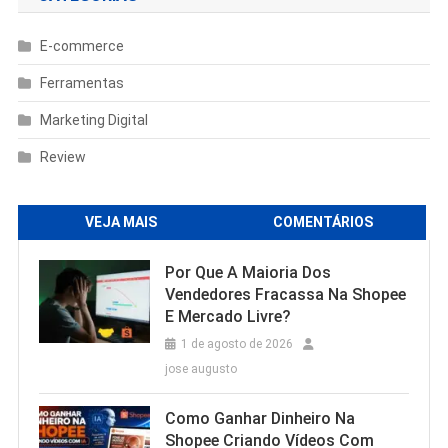
E-commerce
Ferramentas
Marketing Digital
Review
VEJA MAIS
COMENTÁRIOS
Por Que A Maioria Dos
Vendedores Fracassa Na Shopee
E Mercado Livre?
1 de agosto de 2026
jose augusto
Como Ganhar Dinheiro Na
Shopee Criando Vídeos Com