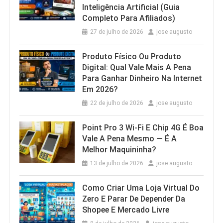
Inteligência Artificial (Guia
Completo Para Afiliados)
27 de julho de 2026
jose augusto
Produto Físico Ou Produto
Digital: Qual Vale Mais A Pena
Para Ganhar Dinheiro Na Internet
Em 2026?
22 de julho de 2026
jose augusto
Point Pro 3 Wi‑Fi E Chip 4G É Boa
Vale A Pena Mesmo — É A
Melhor Maquininha?
13 de julho de 2026
jose augusto
Como Criar Uma Loja Virtual Do
Zero E Parar De Depender Da
Shopee E Mercado Livre