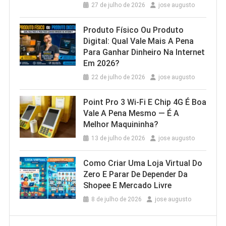
27 de julho de 2026
jose augusto
Produto Físico Ou Produto
Digital: Qual Vale Mais A Pena
Para Ganhar Dinheiro Na Internet
Em 2026?
22 de julho de 2026
jose augusto
Point Pro 3 Wi‑Fi E Chip 4G É Boa
Vale A Pena Mesmo — É A
Melhor Maquininha?
13 de julho de 2026
jose augusto
Como Criar Uma Loja Virtual Do
Zero E Parar De Depender Da
Shopee E Mercado Livre
8 de julho de 2026
jose augusto