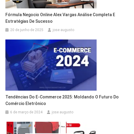
Fórmula Negocio Online Alex Vargas Análise Completa E
Estratégias De Sucesso
20 de junho de 2025
jose augusto
Tendências Do E-Commerce 2025: Moldando O Futuro Do
Comércio Eletrônico
6 de março de 2024
jose augusto