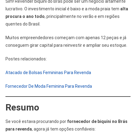
Sim! Revender biquíni do Brás pode ser um negócio altamente
lucrativo. O investimento inicial é baixo e a moda praia tem
alta
procura o ano todo
, principalmente no verão e em regiões
quentes do Brasil.
Muitos empreendedores começam com apenas 12 peças e já
conseguem girar capital para reinvestir e ampliar seu estoque.
Postes relacionados:
Atacado de Bolsas Femininas Para Revenda
Fornecedor De Moda Feminina Para Revenda
Resumo
Se você estava procurando por
fornecedor de biquíni no Brás
para revenda
, agora já tem opções confiáveis: