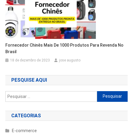
Fornecedor Chinês Mais De 1000 Produtos Para Revenda No
Brasil
18 de dezembro de 2023
jose augusto
PESQUISE AQUI
Pesquisar
por:
CATEGORIAS
E-commerce