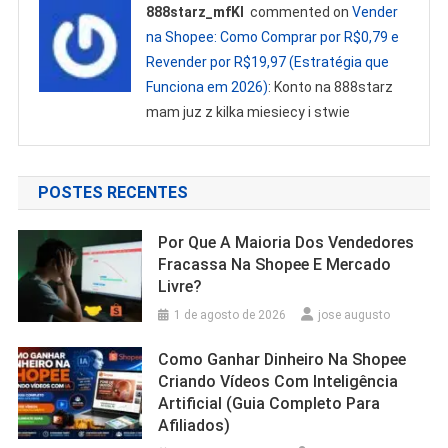
888starz_mfKl
commented on
Vender
na Shopee: Como Comprar por R$0,79 e
Revender por R$19,97 (Estratégia que
Funciona em 2026)
: Konto na 888starz
mam juz z kilka miesiecy i stwie
POSTES RECENTES
Por Que A Maioria Dos Vendedores
Fracassa Na Shopee E Mercado
Livre?
1 de agosto de 2026
jose augusto
Como Ganhar Dinheiro Na Shopee
Criando Vídeos Com Inteligência
Artificial (Guia Completo Para
Afiliados)