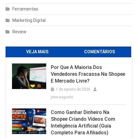
Ferramentas
Marketing Digital
Review
VEJA MAIS
COMENTÁRIOS
Por Que A Maioria Dos
Vendedores Fracassa Na Shopee
E Mercado Livre?
1 de agosto de 2026
jose augusto
Como Ganhar Dinheiro Na
Shopee Criando Vídeos Com
Inteligência Artificial (Guia
Completo Para Afiliados)