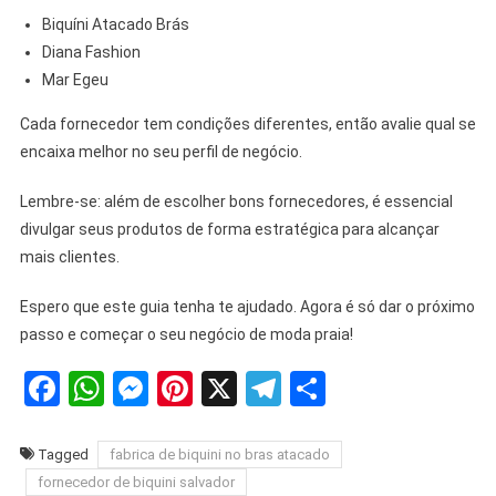
Biquíni Atacado Brás
Diana Fashion
Mar Egeu
Cada fornecedor tem condições diferentes, então avalie qual se
encaixa melhor no seu perfil de negócio.
Lembre-se: além de escolher bons fornecedores, é essencial
divulgar seus produtos de forma estratégica para alcançar
mais clientes.
Espero que este guia tenha te ajudado. Agora é só dar o próximo
passo e começar o seu negócio de moda praia!
Facebook
WhatsApp
Messenger
Pinterest
X
Telegram
Share
Tagged
fabrica de biquini no bras atacado
fornecedor de biquini salvador