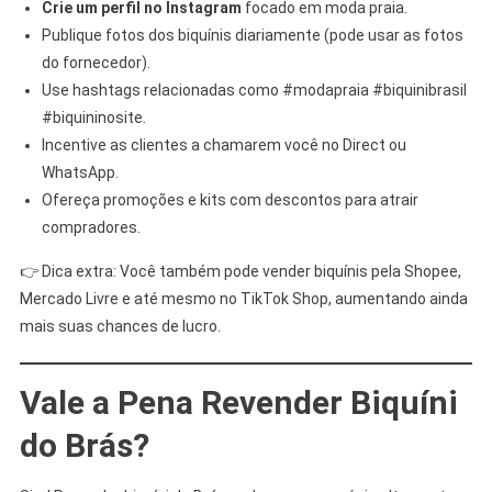
Crie um perfil no Instagram
focado em moda praia.
Publique fotos dos biquínis diariamente (pode usar as fotos
do fornecedor).
Use hashtags relacionadas como #modapraia #biquinibrasil
#biquininosite.
Incentive as clientes a chamarem você no Direct ou
WhatsApp.
Ofereça promoções e kits com descontos para atrair
compradores.
👉 Dica extra: Você também pode vender biquínis pela Shopee,
Mercado Livre e até mesmo no TikTok Shop, aumentando ainda
mais suas chances de lucro.
Vale a Pena Revender Biquíni
do Brás?