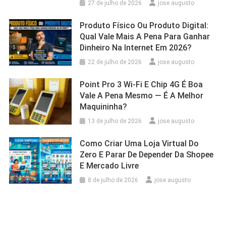
27 de julho de 2026
jose augusto
Produto Físico Ou Produto Digital:
Qual Vale Mais A Pena Para Ganhar
Dinheiro Na Internet Em 2026?
22 de julho de 2026
jose augusto
Point Pro 3 Wi‑Fi E Chip 4G É Boa
Vale A Pena Mesmo — É A Melhor
Maquininha?
13 de julho de 2026
jose augusto
Como Criar Uma Loja Virtual Do
Zero E Parar De Depender Da Shopee
E Mercado Livre
8 de julho de 2026
jose augusto