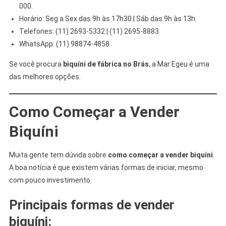
000.
Horário: Seg a Sex das 9h às 17h30 | Sáb das 9h às 13h.
Telefones: (11) 2693-5332 | (11) 2695-8883
WhatsApp: (11) 98874-4858
Se você procura
biquíni de fábrica no Brás
, a Mar Egeu é uma
das melhores opções.
Como Começar a Vender
Biquíni
Muita gente tem dúvida sobre
como começar a vender biquíni
.
A boa notícia é que existem várias formas de iniciar, mesmo
com pouco investimento.
Principais formas de vender
biquíni: