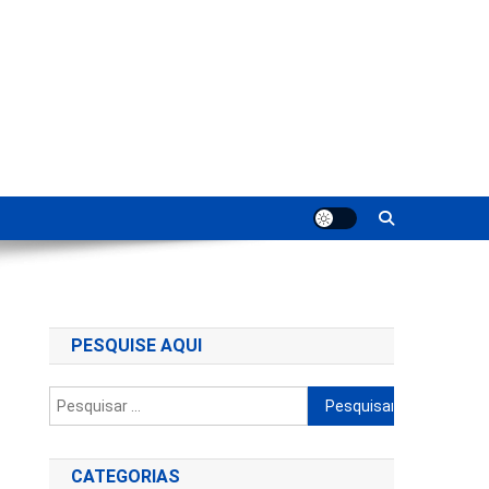
ting
PESQUISE AQUI
Pesquisar
por:
CATEGORIAS