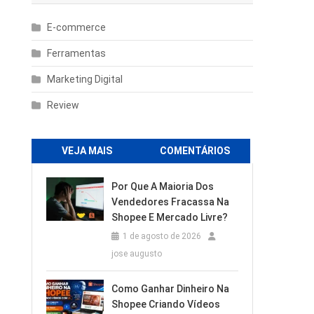
E-commerce
Ferramentas
Marketing Digital
Review
VEJA MAIS
COMENTÁRIOS
Por Que A Maioria Dos
Vendedores Fracassa Na
Shopee E Mercado Livre?
1 de agosto de 2026
jose augusto
Como Ganhar Dinheiro Na
Shopee Criando Vídeos