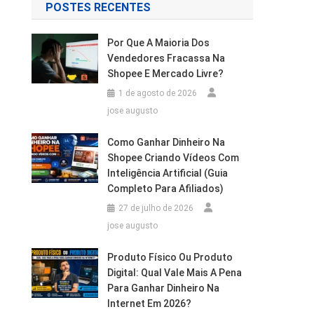
POSTES RECENTES
Por Que A Maioria Dos
Vendedores Fracassa Na
Shopee E Mercado Livre?
1 de agosto de 2026
jose augusto
Como Ganhar Dinheiro Na
Shopee Criando Vídeos Com
Inteligência Artificial (Guia
Completo Para Afiliados)
27 de julho de 2026
jose augusto
Produto Físico Ou Produto
Digital: Qual Vale Mais A Pena
Para Ganhar Dinheiro Na
Internet Em 2026?