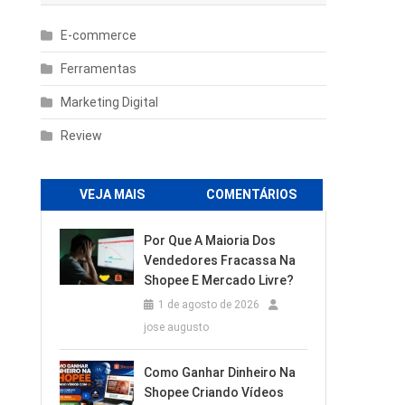
E-commerce
Ferramentas
Marketing Digital
Review
VEJA MAIS
COMENTÁRIOS
Por Que A Maioria Dos
Vendedores Fracassa Na
Shopee E Mercado Livre?
1 de agosto de 2026
jose augusto
Como Ganhar Dinheiro Na
Shopee Criando Vídeos