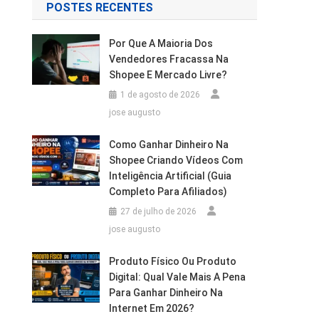
POSTES RECENTES
Por Que A Maioria Dos
Vendedores Fracassa Na
Shopee E Mercado Livre?
1 de agosto de 2026
jose augusto
Como Ganhar Dinheiro Na
Shopee Criando Vídeos Com
Inteligência Artificial (Guia
Completo Para Afiliados)
27 de julho de 2026
jose augusto
Produto Físico Ou Produto
Digital: Qual Vale Mais A Pena
Para Ganhar Dinheiro Na
Internet Em 2026?