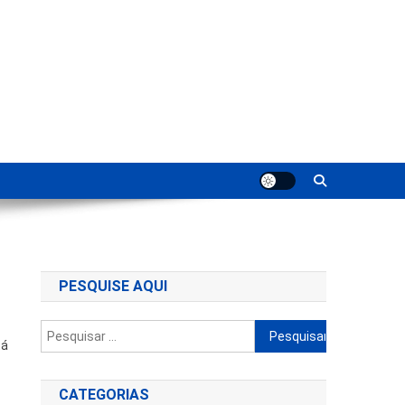
ting
PESQUISE AQUI
Pesquisar
tá
por:
CATEGORIAS