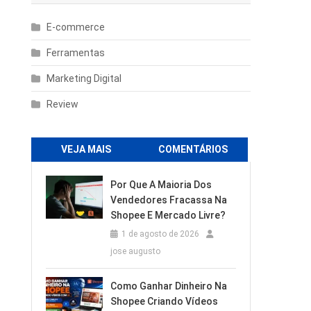
E-commerce
Ferramentas
Marketing Digital
Review
VEJA MAIS
COMENTÁRIOS
Por Que A Maioria Dos
Vendedores Fracassa Na
Shopee E Mercado Livre?
1 de agosto de 2026
jose augusto
Como Ganhar Dinheiro Na
Shopee Criando Vídeos