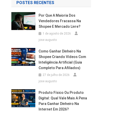
POSTES RECENTES
Por Que A Maioria Dos
Vendedores Fracassa Na
Shopee E Mercado Livre?
1 de agosto de 2026
jose augusto
Como Ganhar Dinheiro Na
Shopee Criando Vídeos Com
Inteligência Artificial (Guia
Completo Para Afiliados)
27 de julho de 2026
jose augusto
Produto Físico Ou Produto
Digital: Qual Vale Mais A Pena
Para Ganhar Dinheiro Na
Internet Em 2026?