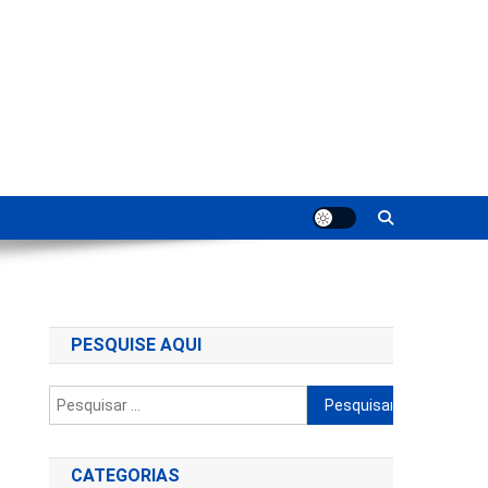
ting
PESQUISE AQUI
Pesquisar
por:
CATEGORIAS