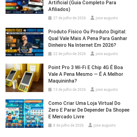
Artificial (Guia Completo Para
Afiliados)
27 de julho de 2026
jose augusto
Produto Físico Ou Produto Digital:
Qual Vale Mais A Pena Para Ganhar
Dinheiro Na Internet Em 2026?
22 de julho de 2026
jose augusto
Point Pro 3 Wi‑Fi E Chip 4G É Boa
Vale A Pena Mesmo — É A Melhor
Maquininha?
13 de julho de 2026
jose augusto
Como Criar Uma Loja Virtual Do
Zero E Parar De Depender Da Shopee
E Mercado Livre
8 de julho de 2026
jose augusto