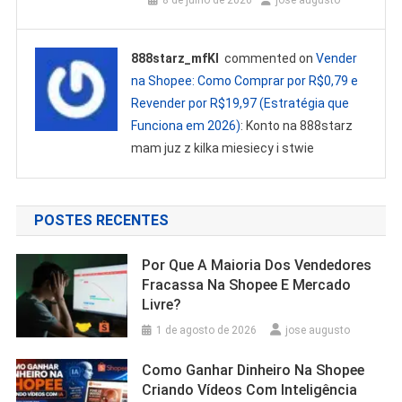
8 de julho de 2026
jose augusto
888starz_mfKl
commented on
Vender
na Shopee: Como Comprar por R$0,79 e
Revender por R$19,97 (Estratégia que
Funciona em 2026)
: Konto na 888starz
mam juz z kilka miesiecy i stwie
POSTES RECENTES
Por Que A Maioria Dos Vendedores
Fracassa Na Shopee E Mercado
Livre?
1 de agosto de 2026
jose augusto
Como Ganhar Dinheiro Na Shopee
Criando Vídeos Com Inteligência