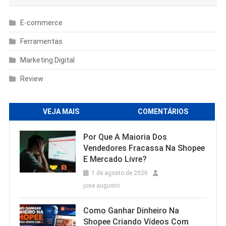
E-commerce
Ferramentas
Marketing Digital
Review
VEJA MAIS
COMENTÁRIOS
Por Que A Maioria Dos
Vendedores Fracassa Na Shopee
E Mercado Livre?
1 de agosto de 2026
jose augusto
Como Ganhar Dinheiro Na
Shopee Criando Vídeos Com