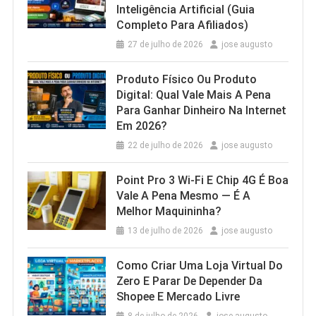
Inteligência Artificial (Guia
Completo Para Afiliados)
27 de julho de 2026
jose augusto
Produto Físico Ou Produto
Digital: Qual Vale Mais A Pena
Para Ganhar Dinheiro Na Internet
Em 2026?
22 de julho de 2026
jose augusto
Point Pro 3 Wi‑Fi E Chip 4G É Boa
Vale A Pena Mesmo — É A
Melhor Maquininha?
13 de julho de 2026
jose augusto
Como Criar Uma Loja Virtual Do
Zero E Parar De Depender Da
Shopee E Mercado Livre