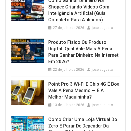
Como Ganhar Dinheiro Na
Shopee Criando Vídeos Com
Inteligência Artificial (Guia
Completo Para Afiliados)
27 de julho de 2026
jose augusto
Produto Físico Ou Produto
Digital: Qual Vale Mais A Pena
Para Ganhar Dinheiro Na Internet
Em 2026?
22 de julho de 2026
jose augusto
Point Pro 3 Wi‑Fi E Chip 4G É Boa
Vale A Pena Mesmo — É A
Melhor Maquininha?
13 de julho de 2026
jose augusto
Como Criar Uma Loja Virtual Do
Zero E Parar De Depender Da