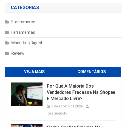
CATEGORIAS
E-commerce
Ferramentas
Marketing Digital
Review
VEJA MAIS
COMENTÁRIOS
Por Que A Maioria Dos
Vendedores Fracassa Na Shopee
E Mercado Livre?
1 de agosto de 2026
jose augusto