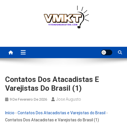
Skip
to
content
Fornecedores Brasileiros
Tenha acesso a dicas de fornecedores para revenda, dropshipping
nacional e dicas de renda extra pela internet.
Para Revenda | Vivendo
Marketing
Contatos Dos Atacadistas E
Varejistas Do Brasil (1)
Jose Augusto
9 De Fevereiro De 2026
Início
-
Contatos Dos Atacadistas e Varejistas do Brasil
-
Contatos Dos Atacadistas e Varejistas do Brasil (1)