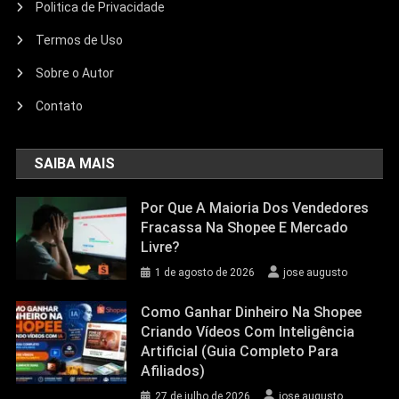
Politica de Privacidade
Termos de Uso
Sobre o Autor
Contato
SAIBA MAIS
Por Que A Maioria Dos Vendedores
Fracassa Na Shopee E Mercado
Livre?
1 de agosto de 2026
jose augusto
Como Ganhar Dinheiro Na Shopee
Criando Vídeos Com Inteligência
Artificial (Guia Completo Para
Afiliados)
27 de julho de 2026
jose augusto