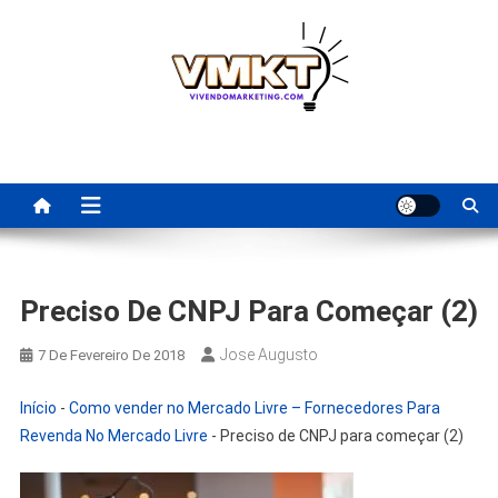
Skip
to
content
Fornecedores Brasileiros
Tenha acesso a dicas de fornecedores para revenda, dropshipping
nacional e dicas de renda extra pela internet.
Para Revenda | Vivendo
Marketing
Preciso De CNPJ Para Começar (2)
Jose Augusto
7 De Fevereiro De 2018
Início
-
Como vender no Mercado Livre – Fornecedores Para
Revenda No Mercado Livre
-
Preciso de CNPJ para começar (2)