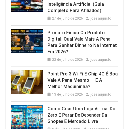
Inteligência Artificial (Guia
Completo Para Afiliados)
27 de julho de 2026
jose augusto
Produto Físico Ou Produto
Digital: Qual Vale Mais A Pena
Para Ganhar Dinheiro Na Internet
Em 2026?
22 de julho de 2026
jose augusto
Point Pro 3 Wi‑Fi E Chip 4G É Boa
Vale A Pena Mesmo — É A
Melhor Maquininha?
13 de julho de 2026
jose augusto
Como Criar Uma Loja Virtual Do
Zero E Parar De Depender Da
Shopee E Mercado Livre