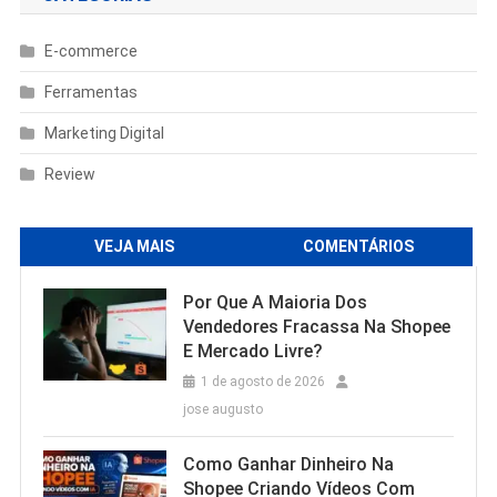
E-commerce
Ferramentas
Marketing Digital
Review
VEJA MAIS
COMENTÁRIOS
Por Que A Maioria Dos
Vendedores Fracassa Na Shopee
E Mercado Livre?
1 de agosto de 2026
jose augusto
Como Ganhar Dinheiro Na
Shopee Criando Vídeos Com