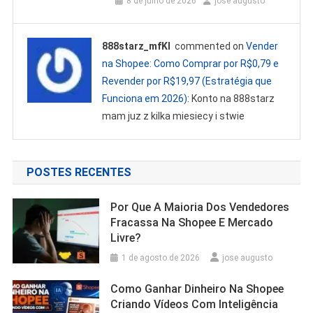
8 de julho de 2026
jose augusto
888starz_mfKl
commented on
Vender
na Shopee: Como Comprar por R$0,79 e
Revender por R$19,97 (Estratégia que
Funciona em 2026)
: Konto na 888starz
mam juz z kilka miesiecy i stwie
POSTES RECENTES
Por Que A Maioria Dos Vendedores
Fracassa Na Shopee E Mercado
Livre?
1 de agosto de 2026
jose augusto
Como Ganhar Dinheiro Na Shopee
Criando Vídeos Com Inteligência