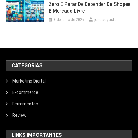
Zero E Parar De Depender Da Shopee
E Mercado Livre
8 de julho de 2026
jose augusto
CATEGORIAS
Marketing Digital
E-commerce
Ferramentas
Review
LINKS IMPORTANTES