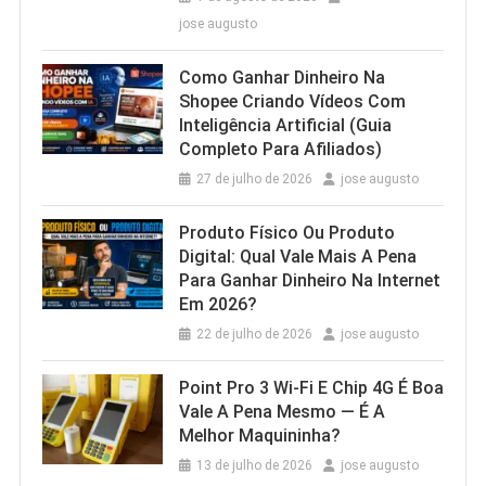
jose augusto
Como Ganhar Dinheiro Na
Shopee Criando Vídeos Com
Inteligência Artificial (Guia
Completo Para Afiliados)
27 de julho de 2026
jose augusto
Produto Físico Ou Produto
Digital: Qual Vale Mais A Pena
Para Ganhar Dinheiro Na Internet
Em 2026?
22 de julho de 2026
jose augusto
Point Pro 3 Wi‑Fi E Chip 4G É Boa
Vale A Pena Mesmo — É A
Melhor Maquininha?
13 de julho de 2026
jose augusto