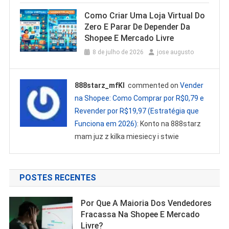
Como Criar Uma Loja Virtual Do
Zero E Parar De Depender Da
Shopee E Mercado Livre
8 de julho de 2026
jose augusto
888starz_mfKl
commented on
Vender
na Shopee: Como Comprar por R$0,79 e
Revender por R$19,97 (Estratégia que
Funciona em 2026)
: Konto na 888starz
mam juz z kilka miesiecy i stwie
POSTES RECENTES
Por Que A Maioria Dos Vendedores
Fracassa Na Shopee E Mercado
Livre?