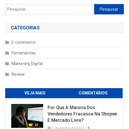
Pesquisar
por:
CATEGORIAS
E-commerce
Ferramentas
Marketing Digital
Review
VEJA MAIS
COMENTÁRIOS
Por Que A Maioria Dos
Vendedores Fracassa Na Shopee
E Mercado Livre?
1 de agosto de 2026