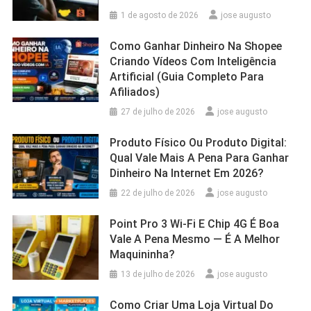
1 de agosto de 2026
jose augusto
Como Ganhar Dinheiro Na Shopee
Criando Vídeos Com Inteligência
Artificial (Guia Completo Para
Afiliados)
27 de julho de 2026
jose augusto
Produto Físico Ou Produto Digital:
Qual Vale Mais A Pena Para Ganhar
Dinheiro Na Internet Em 2026?
22 de julho de 2026
jose augusto
Point Pro 3 Wi‑Fi E Chip 4G É Boa
Vale A Pena Mesmo — É A Melhor
Maquininha?
13 de julho de 2026
jose augusto
Como Criar Uma Loja Virtual Do