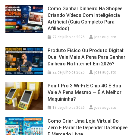
Como Ganhar Dinheiro Na Shopee
Criando Vídeos Com Inteligência
Artificial (Guia Completo Para
Afiliados)
27 de julho de 2026
jose augusto
Produto Físico Ou Produto Digital:
Qual Vale Mais A Pena Para Ganhar
Dinheiro Na Internet Em 2026?
22 de julho de 2026
jose augusto
Point Pro 3 Wi‑Fi E Chip 4G É Boa
Vale A Pena Mesmo — É A Melhor
Maquininha?
13 de julho de 2026
jose augusto
Como Criar Uma Loja Virtual Do
Zero E Parar De Depender Da Shopee
E Mercado Livre