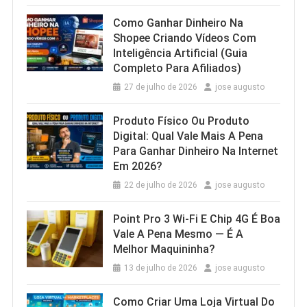
Como Ganhar Dinheiro Na
Shopee Criando Vídeos Com
Inteligência Artificial (Guia
Completo Para Afiliados)
27 de julho de 2026
jose augusto
Produto Físico Ou Produto
Digital: Qual Vale Mais A Pena
Para Ganhar Dinheiro Na Internet
Em 2026?
22 de julho de 2026
jose augusto
Point Pro 3 Wi‑Fi E Chip 4G É Boa
Vale A Pena Mesmo — É A
Melhor Maquininha?
13 de julho de 2026
jose augusto
Como Criar Uma Loja Virtual Do