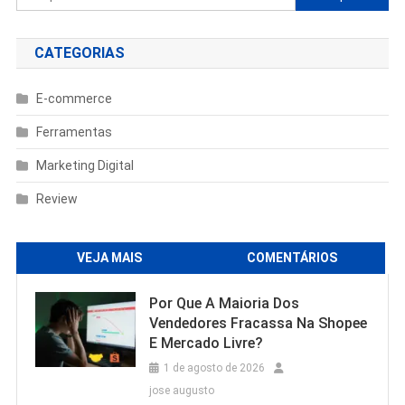
por:
CATEGORIAS
E-commerce
Ferramentas
Marketing Digital
Review
VEJA MAIS
COMENTÁRIOS
Por Que A Maioria Dos
Vendedores Fracassa Na Shopee
E Mercado Livre?
1 de agosto de 2026
jose augusto