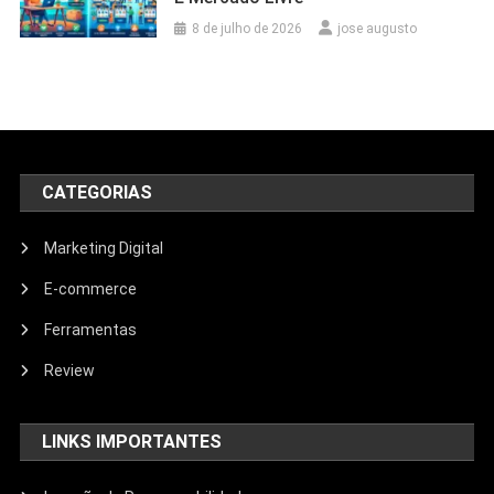
8 de julho de 2026
jose augusto
CATEGORIAS
Marketing Digital
E-commerce
Ferramentas
Review
LINKS IMPORTANTES