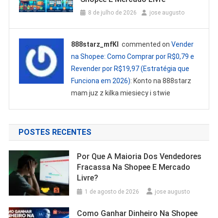
8 de julho de 2026
jose augusto
888starz_mfKl
commented on
Vender
na Shopee: Como Comprar por R$0,79 e
Revender por R$19,97 (Estratégia que
Funciona em 2026)
: Konto na 888starz
mam juz z kilka miesiecy i stwie
POSTES RECENTES
Por Que A Maioria Dos Vendedores
Fracassa Na Shopee E Mercado
Livre?
1 de agosto de 2026
jose augusto
Como Ganhar Dinheiro Na Shopee