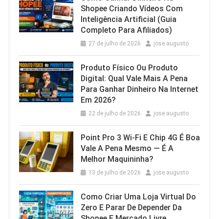
Shopee Criando Vídeos Com
Inteligência Artificial (Guia
Completo Para Afiliados)
27 de julho de 2026
jose augusto
Produto Físico Ou Produto
Digital: Qual Vale Mais A Pena
Para Ganhar Dinheiro Na Internet
Em 2026?
22 de julho de 2026
jose augusto
Point Pro 3 Wi‑Fi E Chip 4G É Boa
Vale A Pena Mesmo — É A
Melhor Maquininha?
13 de julho de 2026
jose augusto
Como Criar Uma Loja Virtual Do
Zero E Parar De Depender Da
Shopee E Mercado Livre