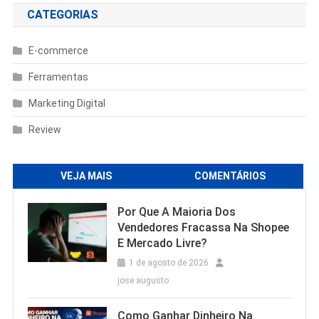
CATEGORIAS
E-commerce
Ferramentas
Marketing Digital
Review
VEJA MAIS
COMENTÁRIOS
Por Que A Maioria Dos
Vendedores Fracassa Na Shopee
E Mercado Livre?
1 de agosto de 2026
jose augusto
Como Ganhar Dinheiro Na