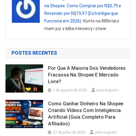
na Shopee: Como Comprar por R$0,79 e
Revender por R$19,97 (Estratégia que
Funciona em 2026)
: Konto na 888starz
mam juz z kilka miesiecy i stwie
POSTES RECENTES
Por Que A Maioria Dos Vendedores
Fracassa Na Shopee E Mercado
Livre?
1 de agosto de 2026
jose augusto
Como Ganhar Dinheiro Na Shopee
Criando Vídeos Com Inteligência
Artificial (Guia Completo Para
Afiliados)
27 de julho de 2026
jose augusto