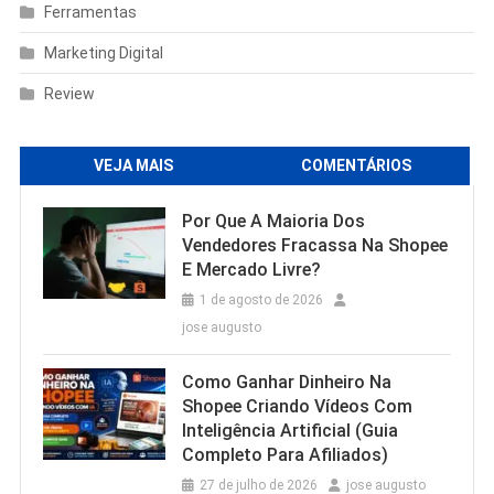
Ferramentas
Marketing Digital
Review
VEJA MAIS
COMENTÁRIOS
Por Que A Maioria Dos
Vendedores Fracassa Na Shopee
E Mercado Livre?
1 de agosto de 2026
jose augusto
Como Ganhar Dinheiro Na
Shopee Criando Vídeos Com
Inteligência Artificial (Guia
Completo Para Afiliados)
27 de julho de 2026
jose augusto