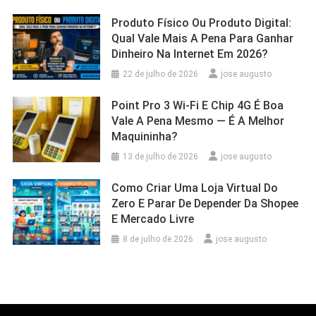
Produto Físico Ou Produto Digital:
Qual Vale Mais A Pena Para Ganhar
Dinheiro Na Internet Em 2026?
22 de julho de 2026
jose augusto
Point Pro 3 Wi‑Fi E Chip 4G É Boa
Vale A Pena Mesmo — É A Melhor
Maquininha?
13 de julho de 2026
jose augusto
Como Criar Uma Loja Virtual Do
Zero E Parar De Depender Da Shopee
E Mercado Livre
8 de julho de 2026
jose augusto