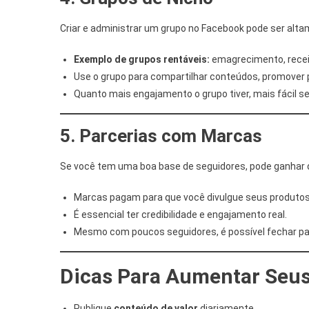
Criar e administrar um grupo no Facebook pode ser altam
Exemplo de grupos rentáveis:
emagrecimento, receit
Use o grupo para compartilhar conteúdos, promover pr
Quanto mais engajamento o grupo tiver, mais fácil se
5. Parcerias com Marcas
Se você tem uma boa base de seguidores, pode ganhar 
Marcas pagam para que você divulgue seus produtos
É essencial ter credibilidade e engajamento real.
Mesmo com poucos seguidores, é possível fechar parce
Dicas Para Aumentar Seu
Publique
conteúdo de valor
diariamente.