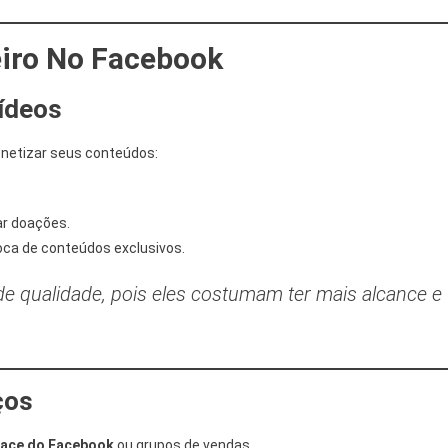
iro No Facebook
ídeos
netizar seus conteúdos:
ar doações.
oca de conteúdos exclusivos.
de qualidade, pois eles costumam ter mais alcance e
ços
lace do Facebook
ou grupos de vendas.