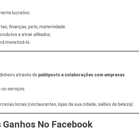
ente lucrativo.
as, finanças, pets, maternidade.
odutos e atrair afiliados.
rá monetizá-lo.
dinheiro através de
publiposts e colaborações com empresas
.
 ou serviços.
rias locais (restaurantes, lojas da sua cidade, salões de beleza).
s Ganhos No Facebook