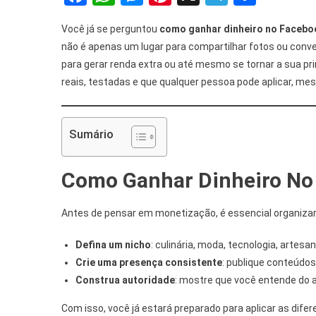
Você já se perguntou
como ganhar dinheiro no Facebo
não é apenas um lugar para compartilhar fotos ou co
para gerar renda extra ou até mesmo se tornar a sua pri
reais, testadas e que qualquer pessoa pode aplicar, me
Sumário
Como Ganhar Dinheiro No 
Antes de pensar em monetização, é essencial organizar s
Defina um nicho
: culinária, moda, tecnologia, artesa
Crie uma presença consistente
: publique conteúdos
Construa autoridade
: mostre que você entende do 
Com isso, você já estará preparado para aplicar as dife