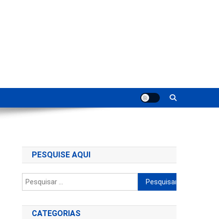
ting
PESQUISE AQUI
Pesquisar
por:
CATEGORIAS