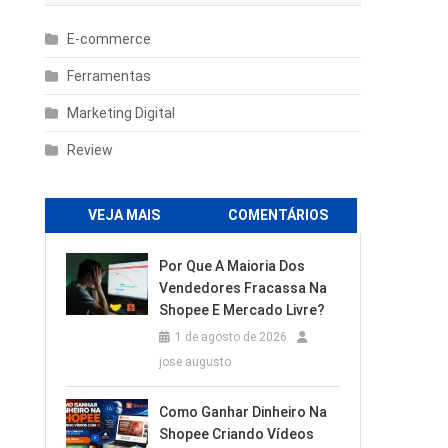
E-commerce
Ferramentas
Marketing Digital
Review
VEJA MAIS
COMENTÁRIOS
Por Que A Maioria Dos
Vendedores Fracassa Na
Shopee E Mercado Livre?
1 de agosto de 2026
jose augusto
Como Ganhar Dinheiro Na
Shopee Criando Vídeos