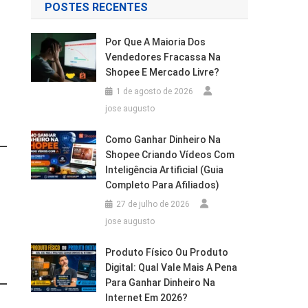
POSTES RECENTES
Por Que A Maioria Dos
Vendedores Fracassa Na
Shopee E Mercado Livre?
1 de agosto de 2026
jose augusto
Como Ganhar Dinheiro Na
Shopee Criando Vídeos Com
Inteligência Artificial (Guia
Completo Para Afiliados)
27 de julho de 2026
jose augusto
Produto Físico Ou Produto
Digital: Qual Vale Mais A Pena
Para Ganhar Dinheiro Na
Internet Em 2026?