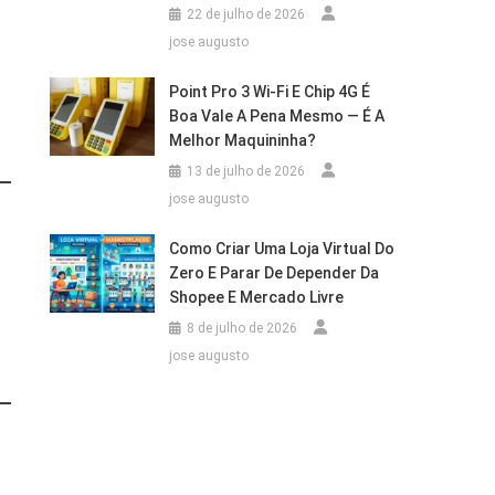
22 de julho de 2026
jose augusto
Point Pro 3 Wi‑Fi E Chip 4G É
Boa Vale A Pena Mesmo — É A
Melhor Maquininha?
13 de julho de 2026
jose augusto
Como Criar Uma Loja Virtual Do
Zero E Parar De Depender Da
Shopee E Mercado Livre
8 de julho de 2026
jose augusto