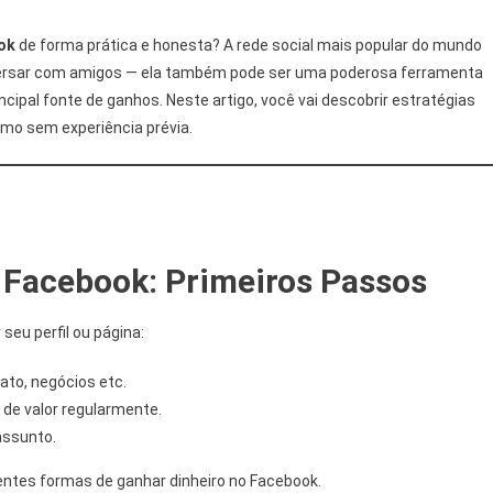
ok
de forma prática e honesta? A rede social mais popular do mundo
nversar com amigos — ela também pode ser uma poderosa ferramenta
ncipal fonte de ganhos. Neste artigo, você vai descobrir estratégias
smo sem experiência prévia.
Facebook: Primeiros Passos
eu perfil ou página:
nato, negócios etc.
 de valor regularmente.
assunto.
rentes formas de ganhar dinheiro no Facebook.