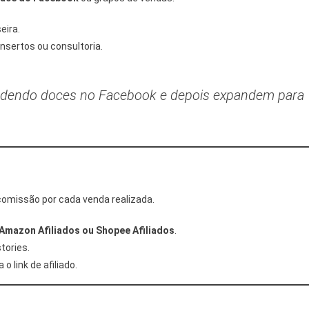
eira.
nsertos ou consultoria.
endo doces no Facebook e depois expandem para
comissão por cada venda realizada.
Amazon Afiliados ou Shopee Afiliados
.
tories.
o link de afiliado.