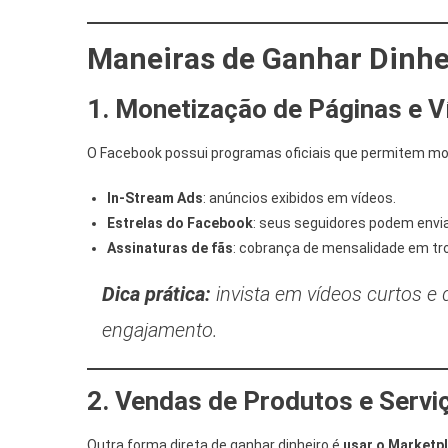
Maneiras de Ganhar Dinhe
1. Monetização de Páginas e V
O Facebook possui programas oficiais que permitem mo
In-Stream Ads
: anúncios exibidos em vídeos.
Estrelas do Facebook
: seus seguidores podem envi
Assinaturas de fãs
: cobrança de mensalidade em tr
Dica prática:
invista em vídeos curtos e 
engajamento.
2. Vendas de Produtos e Servi
Outra forma direta de ganhar dinheiro é
usar o Marketp