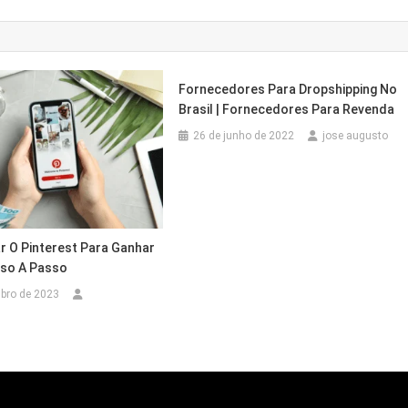
Fornecedores Para Dropshipping No
Brasil | Fornecedores Para Revenda
26 de junho de 2022
jose augusto
r O Pinterest Para Ganhar
sso A Passo
bro de 2023