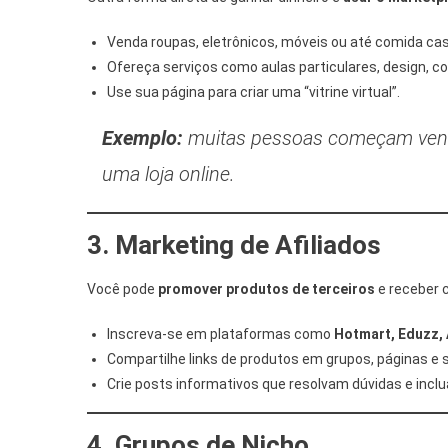
Venda roupas, eletrônicos, móveis ou até comida cas
Ofereça serviços como aulas particulares, design, co
Use sua página para criar uma “vitrine virtual”.
Exemplo:
muitas pessoas começam vend
uma loja online.
3. Marketing de Afiliados
Você pode
promover produtos de terceiros
e receber 
Inscreva-se em plataformas como
Hotmart, Eduzz, 
Compartilhe links de produtos em grupos, páginas e s
Crie posts informativos que resolvam dúvidas e inclua 
4. Grupos de Nicho