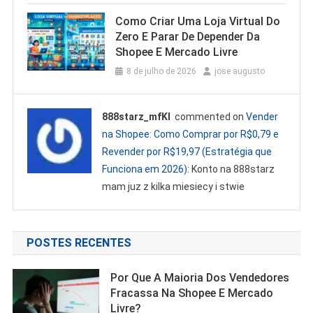
Como Criar Uma Loja Virtual Do
Zero E Parar De Depender Da
Shopee E Mercado Livre
8 de julho de 2026
jose augusto
888starz_mfKl
commented on
Vender
na Shopee: Como Comprar por R$0,79 e
Revender por R$19,97 (Estratégia que
Funciona em 2026)
: Konto na 888starz
mam juz z kilka miesiecy i stwie
POSTES RECENTES
Por Que A Maioria Dos Vendedores
Fracassa Na Shopee E Mercado
Livre?