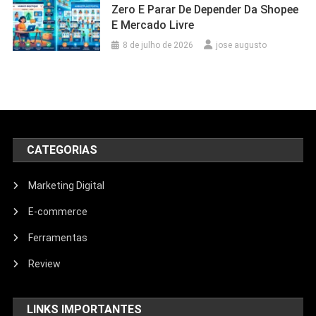
Zero E Parar De Depender Da Shopee
E Mercado Livre
8 de julho de 2026
jose augusto
CATEGORIAS
Marketing Digital
E-commerce
Ferramentas
Review
LINKS IMPORTANTES