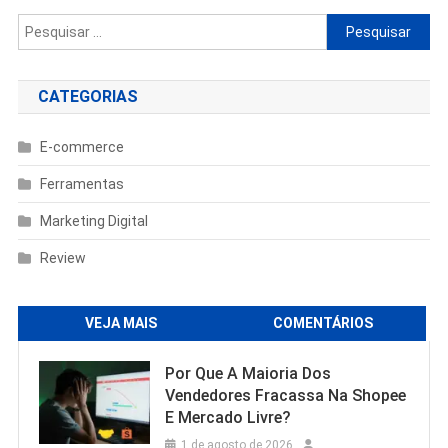
Pesquisar
por:
CATEGORIAS
E-commerce
Ferramentas
Marketing Digital
Review
VEJA MAIS
COMENTÁRIOS
Por Que A Maioria Dos
Vendedores Fracassa Na Shopee
E Mercado Livre?
1 de agosto de 2026