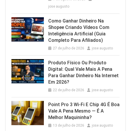
jose augusto
Como Ganhar Dinheiro Na
Shopee Criando Vídeos Com
Inteligência Artificial (Guia
Completo Para Afiliados)
27 de julho de 2026
jose augusto
Produto Físico Ou Produto
Digital: Qual Vale Mais A Pena
Para Ganhar Dinheiro Na Internet
Em 2026?
22 de julho de 2026
jose augusto
Point Pro 3 Wi‑Fi E Chip 4G É Boa
Vale A Pena Mesmo — É A
Melhor Maquininha?
13 de julho de 2026
jose augusto