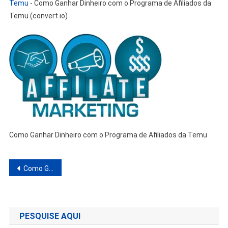
Temu
-
Como Ganhar Dinheiro com o Programa de Afiliados da
Temu (convert.io)
Como Ganhar Dinheiro com o Programa de Afiliados da Temu
Navegação
Como Ganhar Dinheiro com o Programa de Afiliados da Temu
de
Post
PESQUISE AQUI