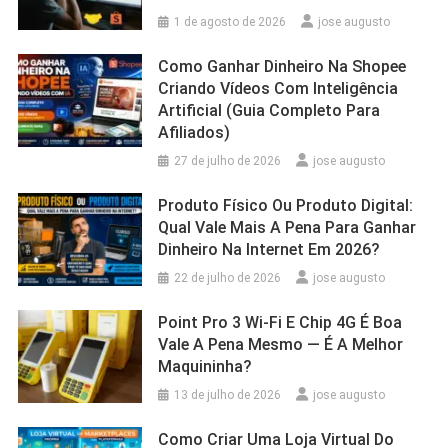
1 de agosto de 2026
jose augusto
Como Ganhar Dinheiro Na Shopee
Criando Vídeos Com Inteligência
Artificial (Guia Completo Para
Afiliados)
27 de julho de 2026
jose augusto
Produto Físico Ou Produto Digital:
Qual Vale Mais A Pena Para Ganhar
Dinheiro Na Internet Em 2026?
22 de julho de 2026
jose augusto
Point Pro 3 Wi‑Fi E Chip 4G É Boa
Vale A Pena Mesmo — É A Melhor
Maquininha?
13 de julho de 2026
jose augusto
Como Criar Uma Loja Virtual Do