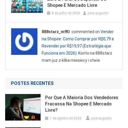
Shopee E Mercado Livre
8 de julho de 2026
jose augusto
888starz_mfKl
commented on
Vender
na Shopee: Como Comprar por R$0,79 e
Revender por R$19,97 (Estratégia que
Funciona em 2026)
: Konto na 888starz
mam juz z kilka miesiecy i stwie
POSTES RECENTES
Por Que A Maioria Dos Vendedores
Fracassa Na Shopee E Mercado
Livre?
1 de agosto de 2026
jose augusto