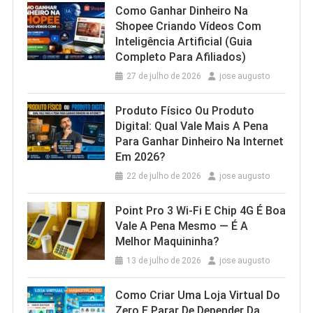
Como Ganhar Dinheiro Na
Shopee Criando Vídeos Com
Inteligência Artificial (Guia
Completo Para Afiliados)
27 de julho de 2026
jose augusto
Produto Físico Ou Produto
Digital: Qual Vale Mais A Pena
Para Ganhar Dinheiro Na Internet
Em 2026?
22 de julho de 2026
jose augusto
Point Pro 3 Wi‑Fi E Chip 4G É Boa
Vale A Pena Mesmo — É A
Melhor Maquininha?
13 de julho de 2026
jose augusto
Como Criar Uma Loja Virtual Do
Zero E Parar De Depender Da