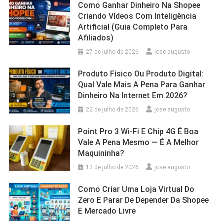
Como Ganhar Dinheiro Na Shopee
Criando Vídeos Com Inteligência
Artificial (Guia Completo Para
Afiliados)
27 de julho de 2026
jose augusto
Produto Físico Ou Produto Digital:
Qual Vale Mais A Pena Para Ganhar
Dinheiro Na Internet Em 2026?
22 de julho de 2026
jose augusto
Point Pro 3 Wi‑Fi E Chip 4G É Boa
Vale A Pena Mesmo — É A Melhor
Maquininha?
13 de julho de 2026
jose augusto
Como Criar Uma Loja Virtual Do
Zero E Parar De Depender Da Shopee
E Mercado Livre