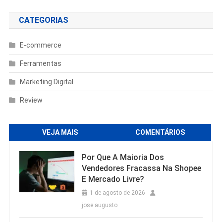
CATEGORIAS
E-commerce
Ferramentas
Marketing Digital
Review
VEJA MAIS
COMENTÁRIOS
Por Que A Maioria Dos
Vendedores Fracassa Na Shopee
E Mercado Livre?
1 de agosto de 2026
jose augusto