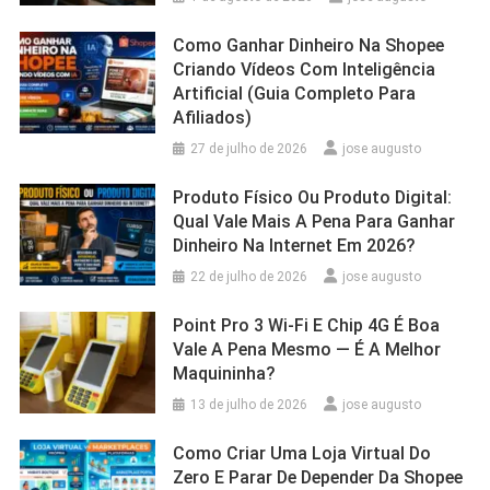
Como Ganhar Dinheiro Na Shopee
Criando Vídeos Com Inteligência
Artificial (Guia Completo Para
Afiliados)
27 de julho de 2026
jose augusto
Produto Físico Ou Produto Digital:
Qual Vale Mais A Pena Para Ganhar
Dinheiro Na Internet Em 2026?
22 de julho de 2026
jose augusto
Point Pro 3 Wi‑Fi E Chip 4G É Boa
Vale A Pena Mesmo — É A Melhor
Maquininha?
13 de julho de 2026
jose augusto
Como Criar Uma Loja Virtual Do
Zero E Parar De Depender Da Shopee