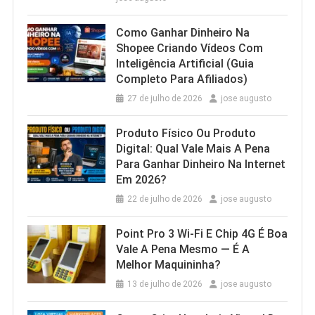
Como Ganhar Dinheiro Na
Shopee Criando Vídeos Com
Inteligência Artificial (Guia
Completo Para Afiliados)
27 de julho de 2026
jose augusto
Produto Físico Ou Produto
Digital: Qual Vale Mais A Pena
Para Ganhar Dinheiro Na Internet
Em 2026?
22 de julho de 2026
jose augusto
Point Pro 3 Wi‑Fi E Chip 4G É Boa
Vale A Pena Mesmo — É A
Melhor Maquininha?
13 de julho de 2026
jose augusto