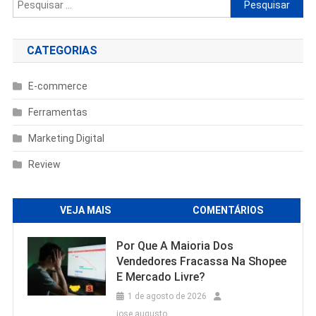
Pesquisar
por:
CATEGORIAS
E-commerce
Ferramentas
Marketing Digital
Review
VEJA MAIS
COMENTÁRIOS
Por Que A Maioria Dos
Vendedores Fracassa Na Shopee
E Mercado Livre?
1 de agosto de 2026
jose augusto