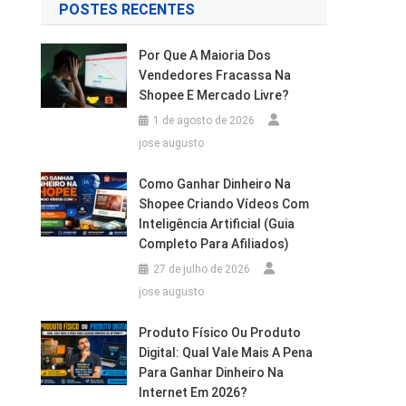
POSTES RECENTES
Por Que A Maioria Dos
Vendedores Fracassa Na
Shopee E Mercado Livre?
1 de agosto de 2026
jose augusto
Como Ganhar Dinheiro Na
Shopee Criando Vídeos Com
Inteligência Artificial (Guia
Completo Para Afiliados)
27 de julho de 2026
jose augusto
Produto Físico Ou Produto
Digital: Qual Vale Mais A Pena
Para Ganhar Dinheiro Na
Internet Em 2026?