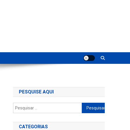
ting
PESQUISE AQUI
Pesquisar
por:
CATEGORIAS