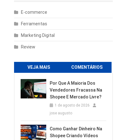
E-commerce
Ferramentas
Marketing Digital
Review
VEJA MAIS
COMENTÁRIOS
Por Que A Maioria Dos
Vendedores Fracassa Na
Shopee E Mercado Livre?
1 de agosto de 2026
jose augusto
Como Ganhar Dinheiro Na
Shopee Criando Vídeos