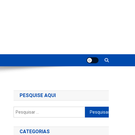
ting
PESQUISE AQUI
Pesquisar
por:
CATEGORIAS