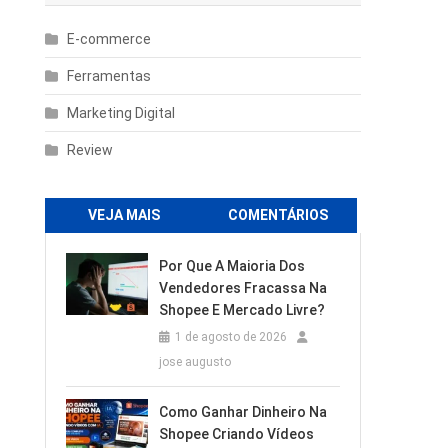
E-commerce
Ferramentas
Marketing Digital
Review
VEJA MAIS
COMENTÁRIOS
Por Que A Maioria Dos
Vendedores Fracassa Na
Shopee E Mercado Livre?
1 de agosto de 2026
jose augusto
Como Ganhar Dinheiro Na
Shopee Criando Vídeos