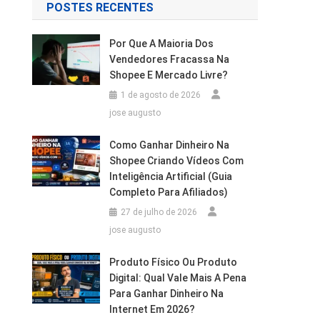
POSTES RECENTES
Por Que A Maioria Dos
Vendedores Fracassa Na
Shopee E Mercado Livre?
1 de agosto de 2026
jose augusto
Como Ganhar Dinheiro Na
Shopee Criando Vídeos Com
Inteligência Artificial (Guia
Completo Para Afiliados)
27 de julho de 2026
jose augusto
Produto Físico Ou Produto
Digital: Qual Vale Mais A Pena
Para Ganhar Dinheiro Na
Internet Em 2026?