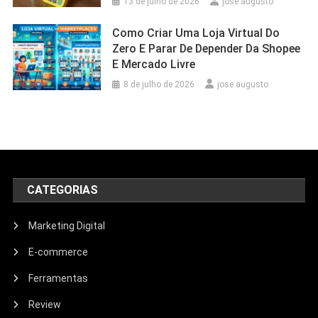
13 de julho de 2026
jose augusto
Como Criar Uma Loja Virtual Do
Zero E Parar De Depender Da Shopee
E Mercado Livre
8 de julho de 2026
jose augusto
CATEGORIAS
Marketing Digital
E-commerce
Ferramentas
Review