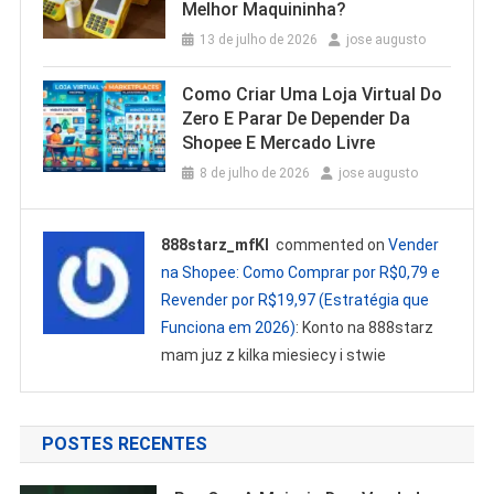
Melhor Maquininha?
13 de julho de 2026
jose augusto
Como Criar Uma Loja Virtual Do
Zero E Parar De Depender Da
Shopee E Mercado Livre
8 de julho de 2026
jose augusto
888starz_mfKl
commented on
Vender
na Shopee: Como Comprar por R$0,79 e
Revender por R$19,97 (Estratégia que
Funciona em 2026)
: Konto na 888starz
mam juz z kilka miesiecy i stwie
POSTES RECENTES