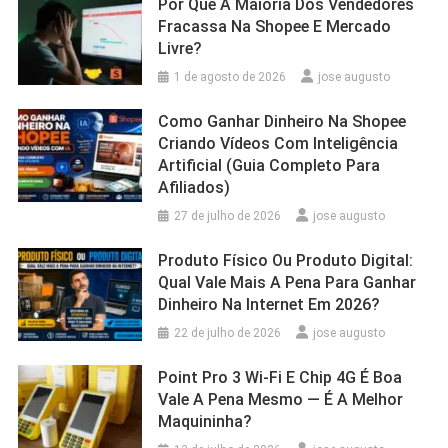
Por Que A Maioria Dos Vendedores
Fracassa Na Shopee E Mercado
Livre?
1 de agosto de 2026
jose augusto
Como Ganhar Dinheiro Na Shopee
Criando Vídeos Com Inteligência
Artificial (Guia Completo Para
Afiliados)
27 de julho de 2026
jose augusto
Produto Físico Ou Produto Digital:
Qual Vale Mais A Pena Para Ganhar
Dinheiro Na Internet Em 2026?
22 de julho de 2026
jose augusto
Point Pro 3 Wi‑Fi E Chip 4G É Boa
Vale A Pena Mesmo — É A Melhor
Maquininha?