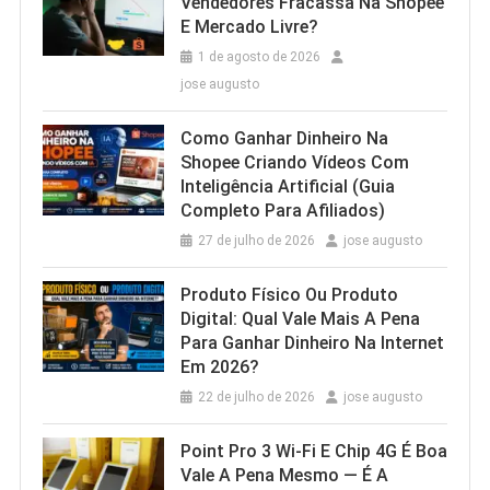
Vendedores Fracassa Na Shopee
E Mercado Livre?
1 de agosto de 2026
jose augusto
Como Ganhar Dinheiro Na
Shopee Criando Vídeos Com
Inteligência Artificial (Guia
Completo Para Afiliados)
27 de julho de 2026
jose augusto
Produto Físico Ou Produto
Digital: Qual Vale Mais A Pena
Para Ganhar Dinheiro Na Internet
Em 2026?
22 de julho de 2026
jose augusto
Point Pro 3 Wi‑Fi E Chip 4G É Boa
Vale A Pena Mesmo — É A