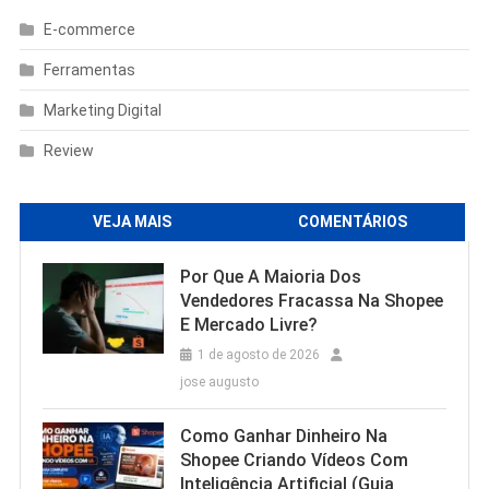
E-commerce
Ferramentas
Marketing Digital
Review
VEJA MAIS
COMENTÁRIOS
Por Que A Maioria Dos
Vendedores Fracassa Na Shopee
E Mercado Livre?
1 de agosto de 2026
jose augusto
Como Ganhar Dinheiro Na
Shopee Criando Vídeos Com
Inteligência Artificial (Guia