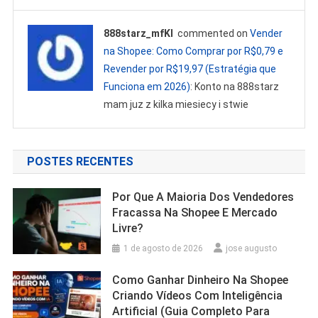
888starz_mfKl
commented on
Vender
na Shopee: Como Comprar por R$0,79 e
Revender por R$19,97 (Estratégia que
Funciona em 2026)
: Konto na 888starz
mam juz z kilka miesiecy i stwie
POSTES RECENTES
Por Que A Maioria Dos Vendedores
Fracassa Na Shopee E Mercado
Livre?
1 de agosto de 2026
jose augusto
Como Ganhar Dinheiro Na Shopee
Criando Vídeos Com Inteligência
Artificial (Guia Completo Para