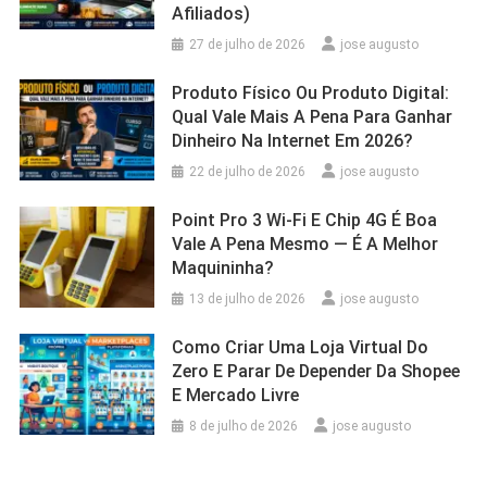
Afiliados)
27 de julho de 2026
jose augusto
Produto Físico Ou Produto Digital:
Qual Vale Mais A Pena Para Ganhar
Dinheiro Na Internet Em 2026?
22 de julho de 2026
jose augusto
Point Pro 3 Wi‑Fi E Chip 4G É Boa
Vale A Pena Mesmo — É A Melhor
Maquininha?
13 de julho de 2026
jose augusto
Como Criar Uma Loja Virtual Do
Zero E Parar De Depender Da Shopee
E Mercado Livre
8 de julho de 2026
jose augusto