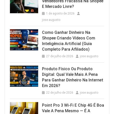
Vendedores Fracassa Na Shopee
E Mercado Livre?
1 de agosto de 2026
jose augusto
Como Ganhar Dinheiro Na
Shopee Criando Vídeos Com
Inteligência Artificial (Guia
Completo Para Afiliados)
27 de julho de 2026
jose augusto
Produto Físico Ou Produto
Digital: Qual Vale Mais A Pena
Para Ganhar Dinheiro Na Internet
Em 2026?
22 de julho de 2026
jose augusto
Point Pro 3 Wi‑Fi E Chip 4G É Boa
Vale A Pena Mesmo — É A