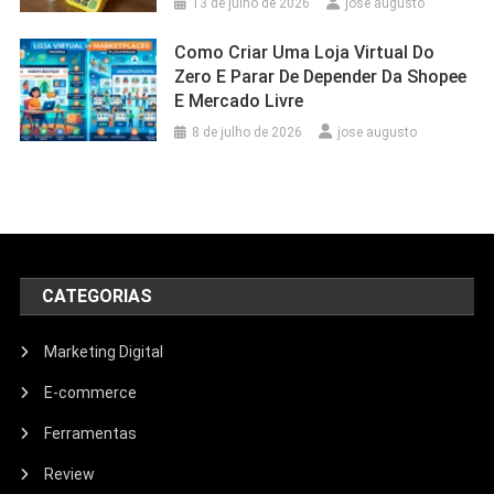
13 de julho de 2026
jose augusto
Como Criar Uma Loja Virtual Do
Zero E Parar De Depender Da Shopee
E Mercado Livre
8 de julho de 2026
jose augusto
CATEGORIAS
Marketing Digital
E-commerce
Ferramentas
Review