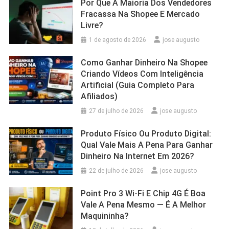
Por Que A Maioria Dos Vendedores
Fracassa Na Shopee E Mercado
Livre?
1 de agosto de 2026
jose augusto
Como Ganhar Dinheiro Na Shopee
Criando Vídeos Com Inteligência
Artificial (Guia Completo Para
Afiliados)
27 de julho de 2026
jose augusto
Produto Físico Ou Produto Digital:
Qual Vale Mais A Pena Para Ganhar
Dinheiro Na Internet Em 2026?
22 de julho de 2026
jose augusto
Point Pro 3 Wi‑Fi E Chip 4G É Boa
Vale A Pena Mesmo — É A Melhor
Maquininha?