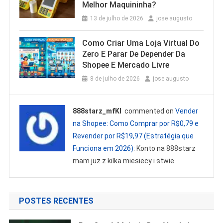
Melhor Maquininha?
13 de julho de 2026
jose augusto
Como Criar Uma Loja Virtual Do
Zero E Parar De Depender Da
Shopee E Mercado Livre
8 de julho de 2026
jose augusto
888starz_mfKl
commented on
Vender
na Shopee: Como Comprar por R$0,79 e
Revender por R$19,97 (Estratégia que
Funciona em 2026)
: Konto na 888starz
mam juz z kilka miesiecy i stwie
POSTES RECENTES