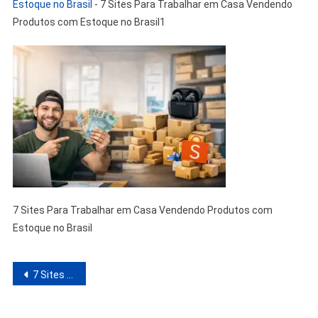
Estoque no Brasil
-
7 Sites Para Trabalhar em Casa Vendendo
Produtos com Estoque no Brasil1
7 Sites Para Trabalhar em Casa Vendendo Produtos com
Estoque no Brasil
Navegação
7 Sites Para Trabalhar em Casa Vendendo Produtos com Estoque no Brasil
de