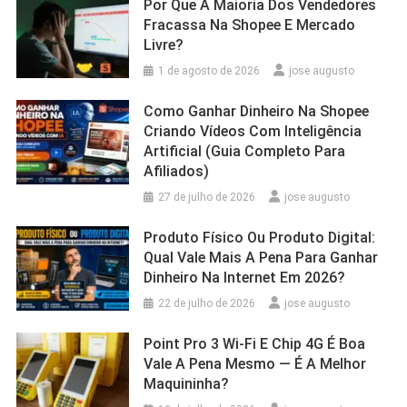
Por Que A Maioria Dos Vendedores
Fracassa Na Shopee E Mercado
Livre?
1 de agosto de 2026
jose augusto
Como Ganhar Dinheiro Na Shopee
Criando Vídeos Com Inteligência
Artificial (Guia Completo Para
Afiliados)
27 de julho de 2026
jose augusto
Produto Físico Ou Produto Digital:
Qual Vale Mais A Pena Para Ganhar
Dinheiro Na Internet Em 2026?
22 de julho de 2026
jose augusto
Point Pro 3 Wi‑Fi E Chip 4G É Boa
Vale A Pena Mesmo — É A Melhor
Maquininha?