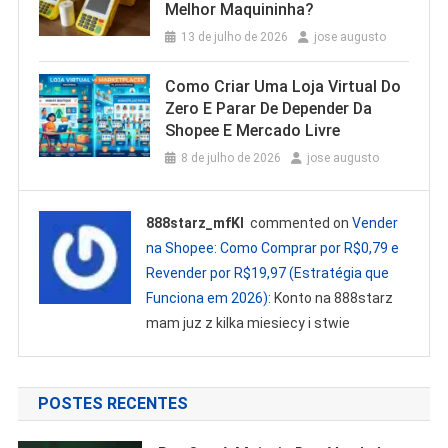
Melhor Maquininha?
13 de julho de 2026
jose augusto
Como Criar Uma Loja Virtual Do
Zero E Parar De Depender Da
Shopee E Mercado Livre
8 de julho de 2026
jose augusto
888starz_mfKl
commented on
Vender
na Shopee: Como Comprar por R$0,79 e
Revender por R$19,97 (Estratégia que
Funciona em 2026)
: Konto na 888starz
mam juz z kilka miesiecy i stwie
POSTES RECENTES