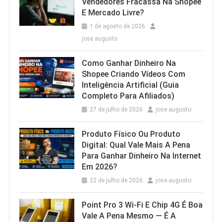
Vendedores Fracassa Na Shopee
E Mercado Livre?
1 de agosto de 2026
jose augusto
Como Ganhar Dinheiro Na
Shopee Criando Vídeos Com
Inteligência Artificial (Guia
Completo Para Afiliados)
27 de julho de 2026
jose augusto
Produto Físico Ou Produto
Digital: Qual Vale Mais A Pena
Para Ganhar Dinheiro Na Internet
Em 2026?
22 de julho de 2026
jose augusto
Point Pro 3 Wi‑Fi E Chip 4G É Boa
Vale A Pena Mesmo — É A