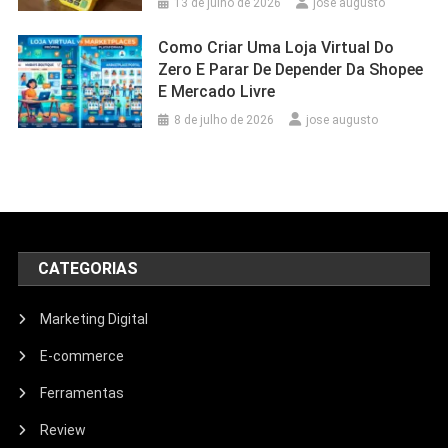
13 de julho de 2026
jose augusto
Como Criar Uma Loja Virtual Do
Zero E Parar De Depender Da Shopee
E Mercado Livre
8 de julho de 2026
jose augusto
CATEGORIAS
Marketing Digital
E-commerce
Ferramentas
Review