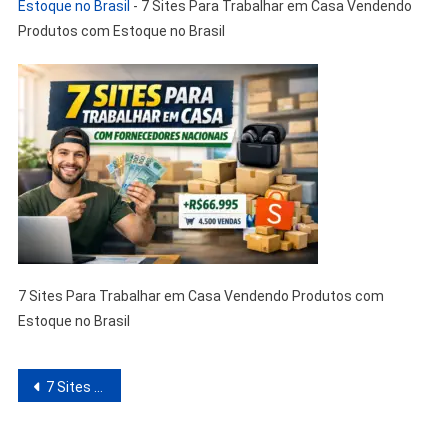
Estoque no Brasil
-
7 Sites Para Trabalhar em Casa Vendendo
Produtos com Estoque no Brasil
7 Sites Para Trabalhar em Casa Vendendo Produtos com
Estoque no Brasil
Navegação
7 Sites Para Trabalhar em Casa Vendendo Produtos com Estoque no Brasil
de