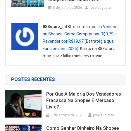
8 de julho de 2026
jose augusto
888starz_mfKl
commented on
Vender
na Shopee: Como Comprar por R$0,79 e
Revender por R$19,97 (Estratégia que
Funciona em 2026)
: Konto na 888starz
mam juz z kilka miesiecy i stwie
POSTES RECENTES
Por Que A Maioria Dos Vendedores
Fracassa Na Shopee E Mercado
Livre?
1 de agosto de 2026
jose augusto
Como Ganhar Dinheiro Na Shopee