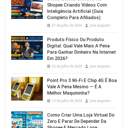
Shopee Criando Vídeos Com
Inteligência Artificial (Guia
Completo Para Afiliados)
27 de julho de 2026
jose augusto
Produto Físico Ou Produto
Digital: Qual Vale Mais A Pena
Para Ganhar Dinheiro Na Internet
Em 2026?
22 de julho de 2026
jose augusto
Point Pro 3 Wi‑Fi E Chip 4G É Boa
Vale A Pena Mesmo — É A
Melhor Maquininha?
13 de julho de 2026
jose augusto
Como Criar Uma Loja Virtual Do
Zero E Parar De Depender Da
Shopee E Mercado Livre