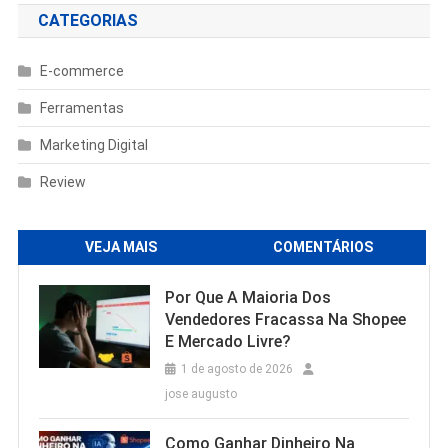
CATEGORIAS
E-commerce
Ferramentas
Marketing Digital
Review
VEJA MAIS
COMENTÁRIOS
Por Que A Maioria Dos
Vendedores Fracassa Na Shopee
E Mercado Livre?
1 de agosto de 2026
jose augusto
Como Ganhar Dinheiro Na