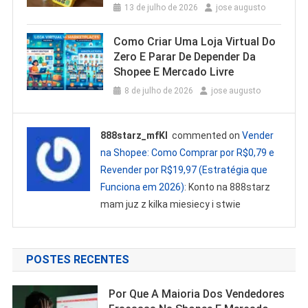
13 de julho de 2026
jose augusto
Como Criar Uma Loja Virtual Do
Zero E Parar De Depender Da
Shopee E Mercado Livre
8 de julho de 2026
jose augusto
888starz_mfKl
commented on
Vender
na Shopee: Como Comprar por R$0,79 e
Revender por R$19,97 (Estratégia que
Funciona em 2026)
: Konto na 888starz
mam juz z kilka miesiecy i stwie
POSTES RECENTES
Por Que A Maioria Dos Vendedores