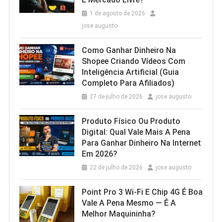
1 de agosto de 2026
jose augusto
Como Ganhar Dinheiro Na
Shopee Criando Vídeos Com
Inteligência Artificial (Guia
Completo Para Afiliados)
27 de julho de 2026
jose augusto
Produto Físico Ou Produto
Digital: Qual Vale Mais A Pena
Para Ganhar Dinheiro Na Internet
Em 2026?
22 de julho de 2026
jose augusto
Point Pro 3 Wi‑Fi E Chip 4G É Boa
Vale A Pena Mesmo — É A
Melhor Maquininha?