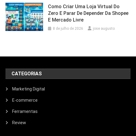
Como Criar Uma Loja Virtual Do
Zero E Parar De Depender Da Shopee
E Mercado Livre
8 de julho de 2026
jose augusto
CATEGORIAS
Marketing Digital
E-commerce
Ferramentas
Review