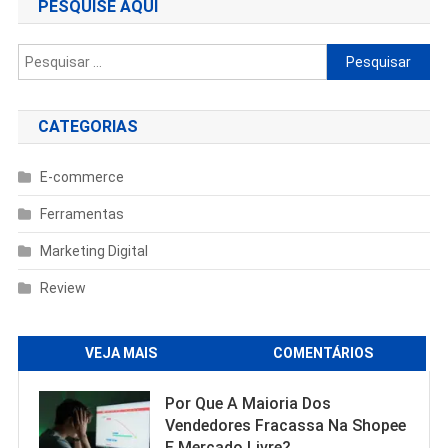
PESQUISE AQUI
Pesquisar
por:
CATEGORIAS
E-commerce
Ferramentas
Marketing Digital
Review
VEJA MAIS
COMENTÁRIOS
Por Que A Maioria Dos
Vendedores Fracassa Na Shopee
E Mercado Livre?