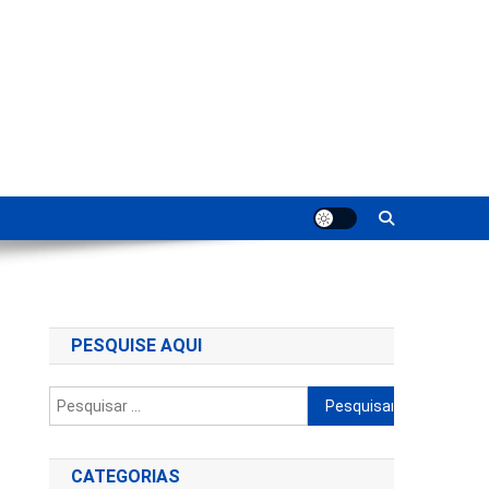
ting
PESQUISE AQUI
Pesquisar
por:
CATEGORIAS