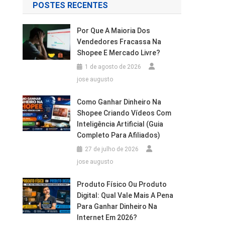
POSTES RECENTES
Por Que A Maioria Dos
Vendedores Fracassa Na
Shopee E Mercado Livre?
1 de agosto de 2026
jose augusto
Como Ganhar Dinheiro Na
Shopee Criando Vídeos Com
Inteligência Artificial (Guia
Completo Para Afiliados)
27 de julho de 2026
jose augusto
Produto Físico Ou Produto
Digital: Qual Vale Mais A Pena
Para Ganhar Dinheiro Na
Internet Em 2026?