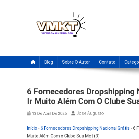
Skip
to
content
Fornecedores Brasileiro
Tenha acesso a dicas de fornecedores para revenda, drop
Blog
Sobre O Autor
Contato
Catego
6 Fornecedores Dropshipping N
Ir Muito Além Com O Clube Sua
Jose Augusto
13 De Abril De 2025
Início
-
6 Fornecedores Dropshipping Nacional Grátis
-
6 
Muito Além Com o Clube Sua Met (3)