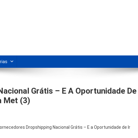
s Para Revenda | Vivendo Marke
shipping nacional e dicas de renda extra pela internet.
rias
acional Grátis – E A Oportunidade De
 Met (3)
Fornecedores Dropshipping Nacional Grátis – E a Oportunidade de Ir