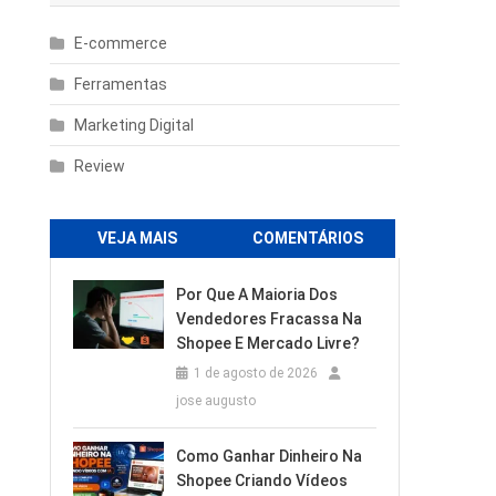
E-commerce
Ferramentas
Marketing Digital
Review
VEJA MAIS
COMENTÁRIOS
Por Que A Maioria Dos
Vendedores Fracassa Na
Shopee E Mercado Livre?
1 de agosto de 2026
jose augusto
Como Ganhar Dinheiro Na
Shopee Criando Vídeos