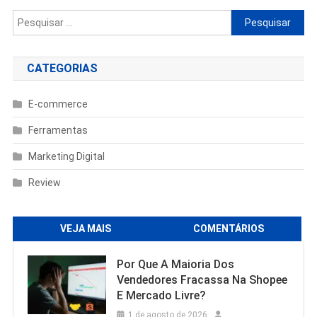
Pesquisar
por:
CATEGORIAS
E-commerce
Ferramentas
Marketing Digital
Review
VEJA MAIS
COMENTÁRIOS
Por Que A Maioria Dos
Vendedores Fracassa Na Shopee
E Mercado Livre?
1 de agosto de 2026