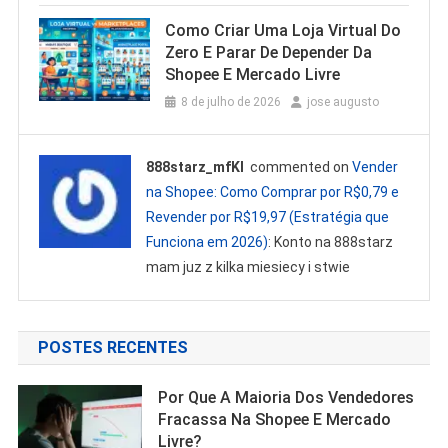
Como Criar Uma Loja Virtual Do
Zero E Parar De Depender Da
Shopee E Mercado Livre
8 de julho de 2026
jose augusto
888starz_mfKl
commented on
Vender
na Shopee: Como Comprar por R$0,79 e
Revender por R$19,97 (Estratégia que
Funciona em 2026)
: Konto na 888starz
mam juz z kilka miesiecy i stwie
POSTES RECENTES
Por Que A Maioria Dos Vendedores
Fracassa Na Shopee E Mercado
Livre?