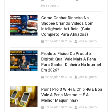
jose augusto
Como Ganhar Dinheiro Na
Shopee Criando Vídeos Com
Inteligência Artificial (Guia
Completo Para Afiliados)
27 de julho de 2026
jose augusto
Produto Físico Ou Produto
Digital: Qual Vale Mais A Pena
Para Ganhar Dinheiro Na Internet
Em 2026?
22 de julho de 2026
jose augusto
Point Pro 3 Wi‑Fi E Chip 4G É Boa
Vale A Pena Mesmo — É A
Melhor Maquininha?
13 de julho de 2026
jose augusto