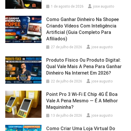
1 de agosto de 2026
jose augusto
Como Ganhar Dinheiro Na Shopee
Criando Vídeos Com Inteligência
Artificial (Guia Completo Para
Afiliados)
27 de julho de 2026
jose augusto
Produto Físico Ou Produto Digital:
Qual Vale Mais A Pena Para Ganhar
Dinheiro Na Internet Em 2026?
22 de julho de 2026
jose augusto
Point Pro 3 Wi‑Fi E Chip 4G É Boa
Vale A Pena Mesmo — É A Melhor
Maquininha?
13 de julho de 2026
jose augusto
Como Criar Uma Loja Virtual Do