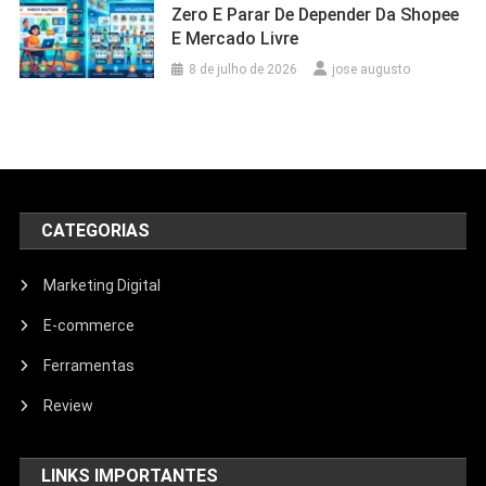
Zero E Parar De Depender Da Shopee
E Mercado Livre
8 de julho de 2026
jose augusto
CATEGORIAS
Marketing Digital
E-commerce
Ferramentas
Review
LINKS IMPORTANTES